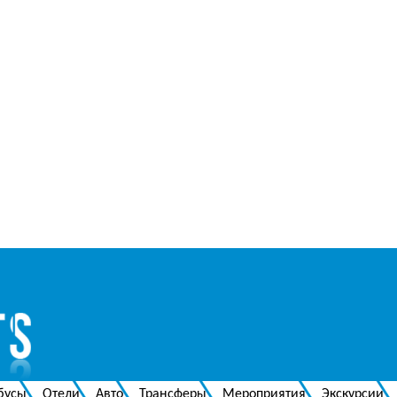
бусы
Отели
Авто
Трансферы
Мероприятия
Экскурсии