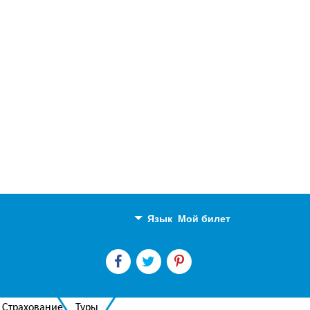
Язык
Мой билет
Английский
Русский
Страхование
Туры