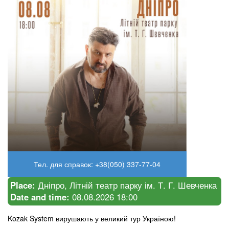
Тел. для справок: +38(050) 337-77-04
Place:
Дніпро, Літній театр парку ім. Т. Г. Шевченка
Date and time:
08.08.2026 18:00
Kozak System вирушають у великий тур Україною!