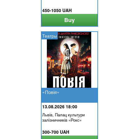
450-1050 UAH
Buy
Театры
«Повія»
13.08.2026 18:00
Львів, Палац культури
залізничників «Рокс»
300-700 UAH