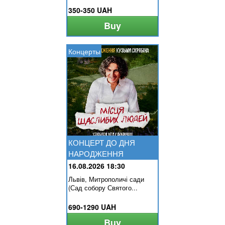
350-350 UAH
Buy
Концерты
КОНЦЕРТ ДО ДНЯ
НАРОДЖЕННЯ
КУЗЬМИ. МІСЦЯ...
16.08.2026 18:30
Львів, Митрополичі сади
(Сад собору Святого...
690-1290 UAH
Buy