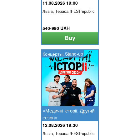
11.08.2026 19:00
Львів, Тераса !FESTrepublic
540-990 UAH
Buy
Концерты, Stand-up
«Медичні історії. Другий
сезон»
12.08.2026 19:30
Львів, Тераса !FESTrepublic