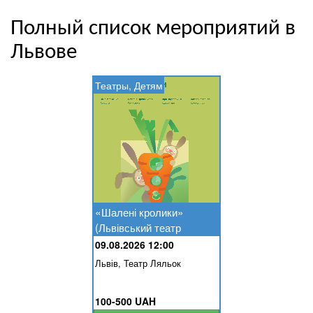
Полный список мероприятий в
Львове
Театры, Детям
«Шалені кролики»
(Львівський театр
ляльок)
09.08.2026 12:00
Львів, Театр Ляльок
100-500 UAH