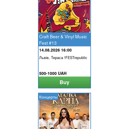
Craft Beer & Vinyl Music
Fest #13
14.08.2026 16:00
Львів, Тераса !FESTrepublic
500-1000 UAH
Buy
Концерты