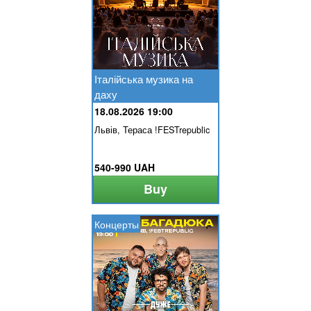
Італійська музика на
даху
18.08.2026 19:00
Львів, Тераса !FESTrepublic
540-990 UAH
Buy
Концерты