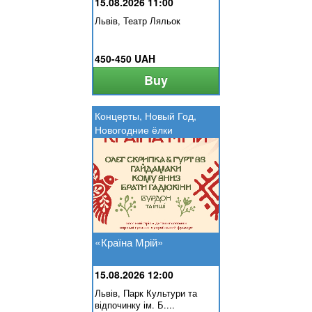
15.08.2026 11:00
Львів, Театр Ляльок
450-450 UAH
Buy
Концерты, Новый Год,
Новогодние ёлки
«Країна Мрій»
15.08.2026 12:00
Львів, Парк Культури та
відпочинку ім. Б....