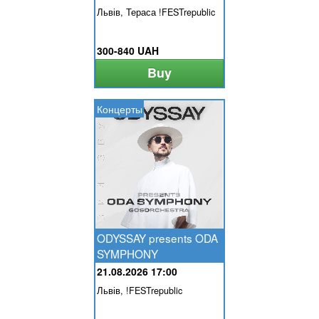
Львів, Тераса !FESTrepublic
300-840 UAH
Buy
Концерты
ODYSSAY presents ODA
SYMPHONY
21.08.2026 17:00
Львів, !FESTrepublic