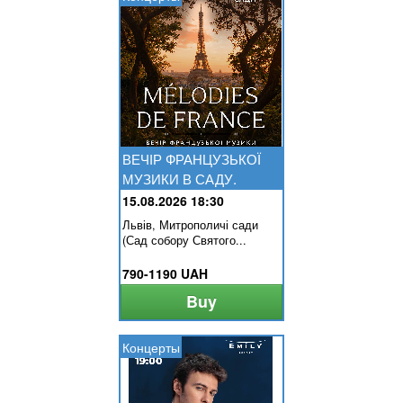
ВЕЧІР ФРАНЦУЗЬКОЇ
МУЗИКИ В САДУ.
MELODIES DE...
15.08.2026 18:30
Львів, Митрополичі сади
(Сад собору Святого...
790-1190 UAH
Buy
Концерты