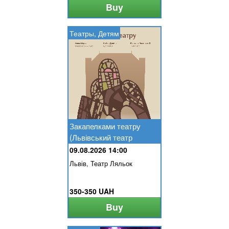
Buy
Театры, Детям
Закапелками театру
(Львівський театр
ляльок)
09.08.2026 14:00
Львів, Театр Ляльок
350-350 UAH
Buy