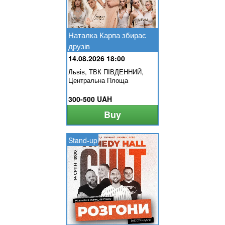
Наталка Карпа збирає
друзів
14.08.2026 18:00
Львів, ТВК ПІВДЕННИЙ,
Центральна Площа
300-500 UAH
Buy
Stand-up