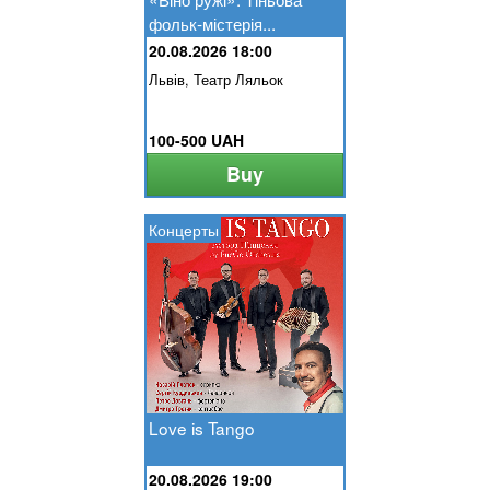
фольк-містерія...
20.08.2026 18:00
Львів, Театр Ляльок
100-500 UAH
Buy
Концерты
Love is Tango
20.08.2026 19:00