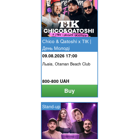
Сhico & Qatoshi x ТІК |
День Молоді
09.08.2026 17:00
Львів, Otaman Beach Club
800-800 UAH
Buy
Stand-up