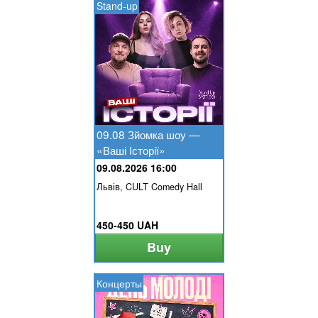
Stand-up
09.08 Зйомка шоу —
«Ваші Історії»
09.08.2026 16:00
Львів, CULT Comedy Hall
450-450 UAH
Buy
Концерты