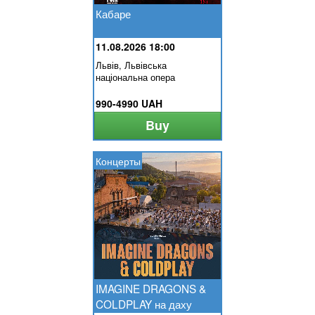
Кабаре
11.08.2026 18:00
Львів, Львівська
національна опера
990-4990 UAH
Buy
Концерты
IMAGINE DRAGONS &
COLDPLAY на даху