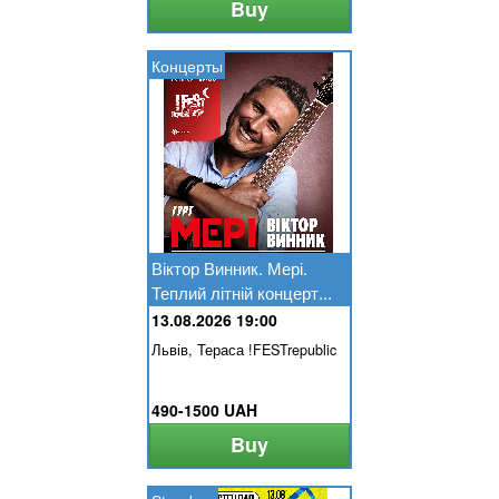
Buy
Концерты
Віктор Винник. Мері.
Теплий літній концерт...
13.08.2026 19:00
Львів, Тераса !FESTrepublic
490-1500 UAH
Buy