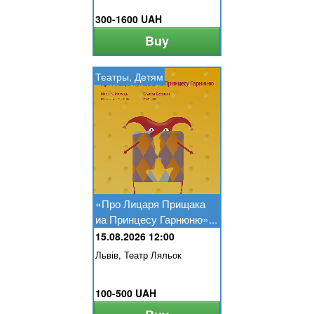
300-1600 UAH
Buy
Театры, Детям
«Про Лицаря Прищака
иа Принцесу Гарнюню»...
15.08.2026 12:00
Львів, Театр Ляльок
100-500 UAH