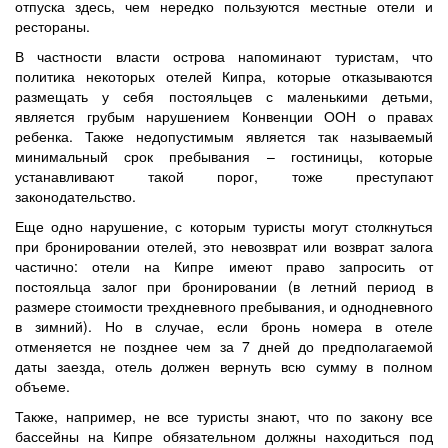
отпуска здесь, чем нередко пользуются местные отели и
рестораны.
В частности власти острова напоминают туристам, что
политика некоторых отелей Кипра, которые отказываются
размещать у себя постояльцев с маленькими детьми,
является грубым нарушением Конвенции ООН о правах
ребенка. Также недопустимым является так называемый
минимальный срок пребывания – гостиницы, которые
устанавливают такой порог, тоже преступают
законодательство.
Еще одно нарушение, с которым туристы могут столкнуться
при бронировании отелей, это невозврат или возврат залога
частично: отели на Кипре имеют право запросить от
постояльца залог при бронировании (в летний период в
размере стоимости трехдневного пребывания, и однодневного
в зимний). Но в случае, если бронь номера в отеле
отменяется не позднее чем за 7 дней до предполагаемой
даты заезда, отель должен вернуть всю сумму в полном
объеме.
Также, например, не все туристы знают, что по закону все
бассейны на Кипре обязательном должны находиться под