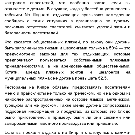
контролем спасателей, что особенно важно, если вы
отдыхаете с детьми. В случаях, когда у бассейна установлены
таблички No lifeguard, отдыхающих призывают немедленно
сообщать о таких ситуациях в организацию по туризму,
поскольку отсутствие спасателей считается угрозой жизни и
безопасности посетителей.
Что касается общественных пляжей, по закону они должны
быть заполнены зонтиками и шезлонгами только на 50% — это
предусмотрено законом для тех отдыхающих, которые
предпочитают пользоваться собственными пляжными
принадлежностями, а не арендованными общественными.
Кстати, аренда пляжных зонтов и шезлонгов на
муниципальных пляжах не должна превышать €2,5.
Рестораны на Кипре обязаны предоставлять посетителям
меню и прайс-листы не только на греческом, но и на одном из
наиболее распространенных на острове языков: английском,
турецком или же русском. Также меню должна сопровождать
подробная информация о продуктах, из которых это блюдо
было приготовлено, к примеру, были ли они свежими или
замороженными, местного производства или привозные.
Если вы поехали отдыхать на Кипр и столкнулись с какими-