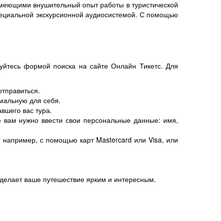
имеющими внушительный опыт работы в туристической
специальной экскурсионной аудиосистемой. С помощью
зуйтесь формой поиска на сайте Онлайн Тикетс. Для
отправиться.
мальную для себя.
вшего вас тура.
е вам нужно ввести свои персональные данные: имя,
например, с помощью карт Mastercard или Visa, или
 сделает ваше путешествие ярким и интересным.