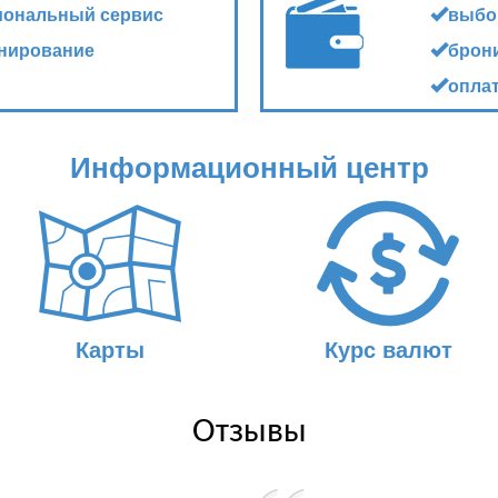
иональный сервис
выбо
нирование
брон
опла
Информационный центр
Карты
Курс валют
Отзывы