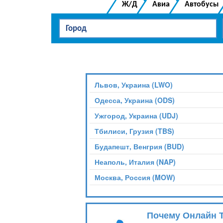
Ж/Д
Авиа
Автобусы
Львов, Украина (LWO)
Одесса, Украина (ODS)
Ужгород, Украина (UDJ)
Тбилиси, Грузия (TBS)
Будапешт, Венгрия (BUD)
Неаполь, Италия (NAP)
Москва, Россия (MOW)
Почему Онлайн 