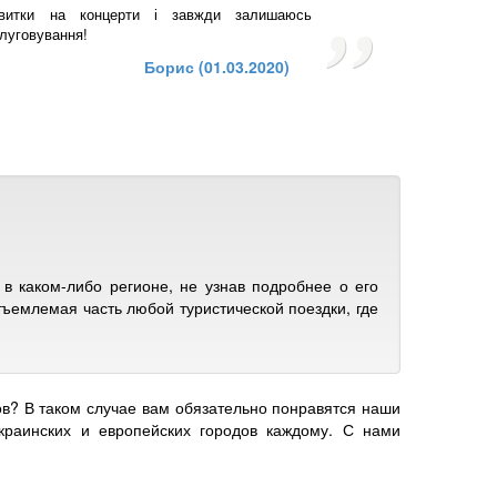
витки на концерти і завжди залишаюсь
луговування!
Борис (01.03.2020)
в каком-либо регионе, не узнав подробнее о его
тъемлемая часть любой туристической поездки, где
ов? В таком случае вам обязательно понравятся наши
краинских и европейских городов каждому. С нами