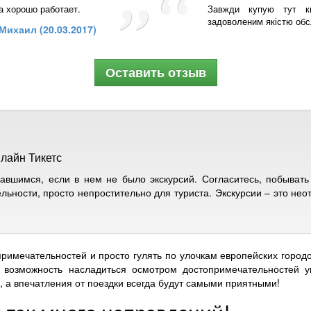
а хорошо работает.
Завжди купую тут к
задоволеним якістю обс
Михаил (20.03.2017)
Оставить отзыв
лайн Тикетс
авшимся, если в нем не было экскурсий. Согласитесь, побывать 
ьности, просто непростительно для туриста. Экскурсии – это нео
римечательностей и просто гулять по улочкам европейских город
т возможность насладиться осмотром достопримечательностей у
, а впечатления от поездки всегда будут самыми приятными!