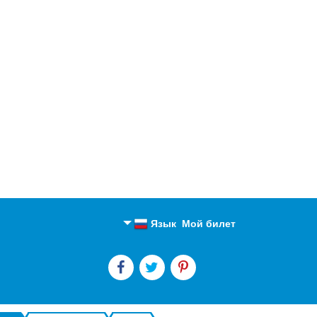
Язык
Мой билет
Английский
Русский