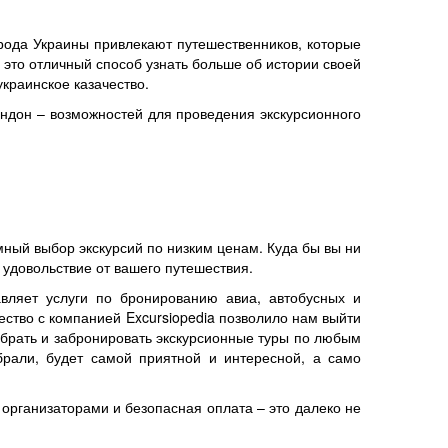
города Украины привлекают путешественников, которые
 это отличный способ узнать больше об истории своей
краинское казачество.
ондон – возможностей для проведения экскурсионного
ный выбор экскурсий по низким ценам. Куда бы вы ни
 удовольствие от вашего путешествия.
вляет услуги по бронированию авиа, автобусных и
ство с компанией Excursiopedia позволило нам выйти
ыбрать и забронировать экскурсионные туры по любым
брали, будет самой приятной и интересной, а само
 организаторами и безопасная оплата – это далеко не