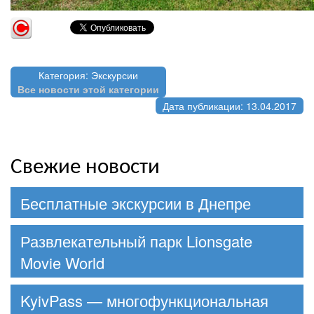
Категория: Экскурсии
Все новости этой категории
Дата публикации: 13.04.2017
Свежие новости
Бесплатные экскурсии в Днепре
Развлекательный парк Lionsgate
Movie World
KyivPass — многофункциональная