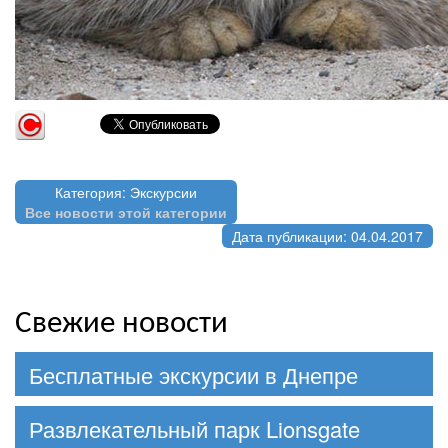
Категория: Экскурсии
Все новости этой категории
Дата публикации: 04.04.2017
Свежие новости
Бесплатные экскурсии в Днепре
Развлекательный парк Lionsgate