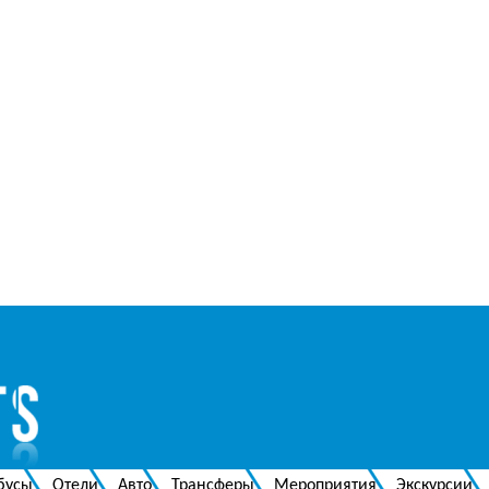
бусы
Отели
Авто
Трансферы
Мероприятия
Экскурсии