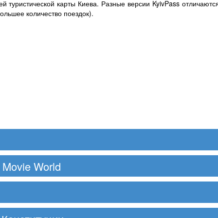
 туристической карты Киева. Разные версии KyivPass отличаются
большее количество поездок).
 Movie World