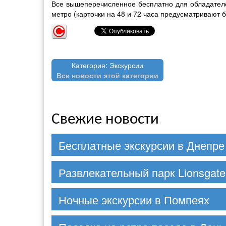
Все вышеперечисленное бесплатно для обладателей
метро (карточки на 48 и 72 часа предусматривают 
Категория: Экскурсии
Все новости этой категории
Свежие новости
Бесплатные экскурсии в Днепре
Развлекательный парк Lionsgate
Ночные экскурсии в Помпеях