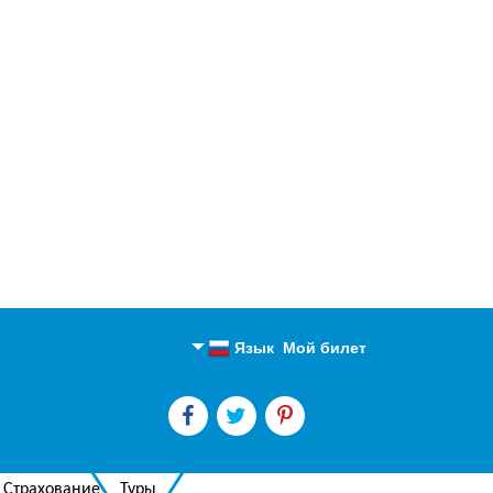
Язык
Мой билет
Английский
Русский
Страхование
Туры