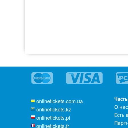
Част
onlinetickets.com.ua
О нас
onlinetickets.kz
Есть 
onlinetickets.pl
Парт
onlinetickets.fr