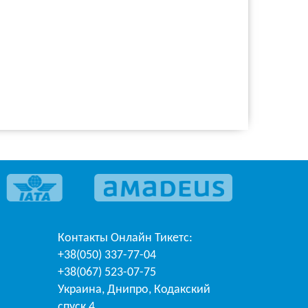
Контакты
Онлайн Тикетс
:
+38(050) 337-77-04
+38(067) 523-07-75
Украина
,
Днипро
,
Кодакский
спуск 4