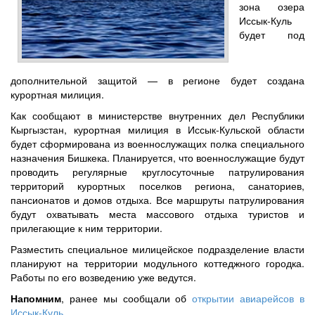
зона озера
Иссык-Куль
будет под
дополнительной защитой — в регионе будет создана
курортная милиция.
Как сообщают в министерстве внутренних дел Республики
Кыргызстан, курортная милиция в Иссык-Кульской области
будет сформирована из военнослужащих полка специального
назначения Бишкека. Планируется, что военнослужащие будут
проводить регулярные круглосуточные патрулирования
территорий курортных поселков региона, санаториев,
пансионатов и домов отдыха. Все маршруты патрулирования
будут охватывать места массового отдыха туристов и
прилегающие к ним территории.
Разместить специальное милицейское подразделение власти
планируют на территории модульного коттеджного городка.
Работы по его возведению уже ведутся.
Напомним
, ранее мы сообщали об
открытии авиарейсов в
Иссык-Куль
.