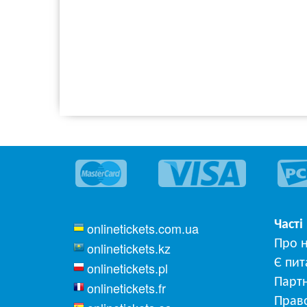
Часті
onlinetickets.com.ua
Про 
onlinetickets.kz
Є пит
onlinetickets.pl
Парт
onlinetickets.fr
Прав