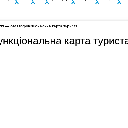
ass — багатофункціональна карта туриста
нкціональна карта турист