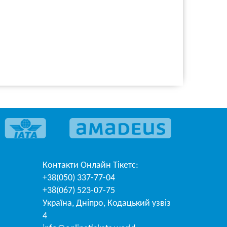
Контакти
Онлайн Тікетс
:
+38(050) 337-77-04
+38(067) 523-07-75
Україна
,
Дніпро
,
Кодацький узвіз
4