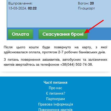
Після цього кошти буде повернуто на карту, з якої
здійснювалася оплата, протягом 2-7 робочих банківських днів.
З питань повернення авіаквитків, автобусних та залізничних
квитків звертайтесь за телефоном +38(044) 502-74-38.
Часті питання
Про нас
Є питання?
Партнерам
Правова інформація
Повернення квитків