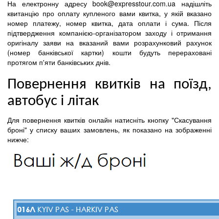
На електронну адресу book@expresstour.com.ua надішліть
квитанцію про оплату купленого вами квитка, у якій вказано
номер платежу, номер квитка, дата оплати і сума. Після
підтвердження компанією-організатором заходу і отримання
оригіналу заяви на вказаний вами розрахунковий рахунок
(номер банківської картки) кошти будуть перераховані
протягом п'яти банківських днів.
Повернення квитків на поїзд,
автобус і літак
Для повернення квитків онлайн натисніть кнопку "Скасування
броні" у списку ваших замовлень, як показано на зображенні
нижче: