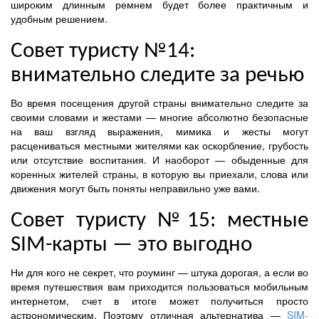
широким длинным ремнем будет более практичным и
удобным решением.
Совет туристу №14:
внимательно следите за речью
Во время посещения другой страны внимательно следите за
своими словами и жестами — многие абсолютно безопасные
на ваш взгляд выражения, мимика и жесты могут
расцениваться местными жителями как оскорбление, грубость
или отсутствие воспитания. И наоборот — обыденные для
коренных жителей страны, в которую вы приехали, слова или
движения могут быть поняты неправильно уже вами.
Совет туристу №15: местные
SIM-карты — это выгодно
Ни для кого не секрет, что роуминг — штука дорогая, а если во
время путешествия вам приходится пользоваться мобильным
интернетом, счет в итоге может получиться просто
астрономическим. Поэтому отличная альтернатива —
SIM-