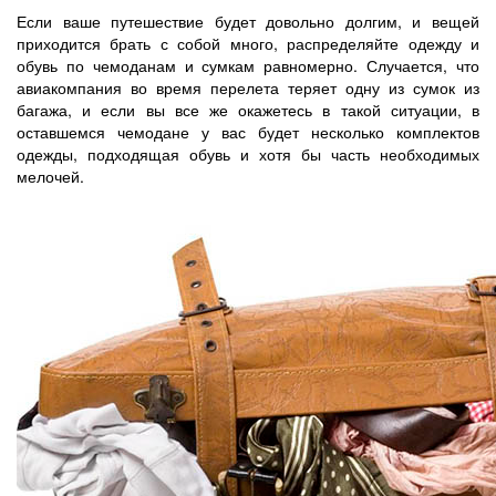
Если ваше путешествие будет довольно долгим, и вещей
приходится брать с собой много, распределяйте одежду и
обувь по чемоданам и сумкам равномерно. Случается, что
авиакомпания во время перелета теряет одну из сумок из
багажа, и если вы все же окажетесь в такой ситуации, в
оставшемся чемодане у вас будет несколько комплектов
одежды, подходящая обувь и хотя бы часть необходимых
мелочей.