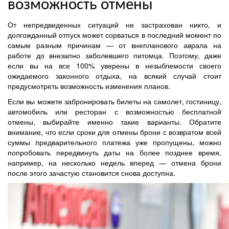
возможность отмены
От непредвиденных ситуаций не застрахован никто, и
долгожданный отпуск может сорваться в последний момент по
самым разным причинам — от внепланового аврала на
работе до внезапно заболевшего питомца. Поэтому, даже
если вы на все 100% уверены в незыблемости своего
ожидаемого законного отдыха, на всякий случай стоит
предусмотреть возможность изменения планов.
Если вы можете забронировать билеты на самолет, гостиницу,
автомобиль или ресторан с возможностью бесплатной
отмены, выбирайте именно такие варианты. Обратите
внимание, что если сроки для отмены брони с возвратом всей
суммы предварительного платежа уже пропущены, можно
попробовать передвинуть даты на более позднее время,
например, на несколько недель вперед — отмена брони
после этого зачастую становится снова доступна.