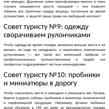
или чемодан. Дорожные сумки-трансформеры именно в таких
случаях оказываются просто панацеей — они позволят
сберечь все приятные сердцу вещицы, купленные во время
путешествия, и защитят ваше право на свободный шоппинг!
Совет туристу №9: одежду
сворачиваем рулончиками
Чтобы одежда во время поездки занимала меньше места и не
мялась, ее надо не складывать, а сворачивать компактными
рулончиками — вот такой вот маленький лайфхак от
профессиональных путешественников и людей, чьи
профессии подразумевают частные командировки.
Совет туристу №10: пробники
и миниатюры в дорогу
Чтобы сэкономить место в чемодане и уменьшить вес багажа,
берите в дорогу наборы пробников и миниатюр гигиенической
и парфюмерной продукции. Например, флакон любимых
духов объемом в 100 мл даже за двухнедельную поездку