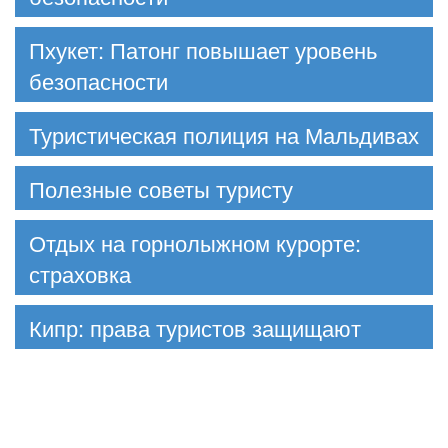
Пхукет: Патонг повышает уровень
безопасности
Туристическая полиция на Мальдивах
Полезные советы туристу
Отдых на горнолыжном курорте:
страховка
Кипр: права туристов защищают