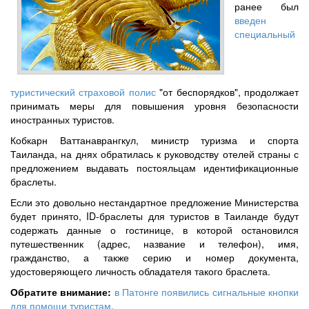
ранее был
введен
специальный
туристический страховой полис
"от беспорядков", продолжает
принимать меры для повышения уровня безопасности
иностранных туристов.
Кобкарн Ваттанаврангкул, министр туризма и спорта
Таиланда, на днях обратилась к руководству отелей страны с
предложением выдавать постояльцам идентификационные
браслеты.
Если это довольно нестандартное предложение Министерства
будет принято, ID-браслеты для туристов в Таиланде будут
содержать данные о гостинице, в которой остановился
путешественник (адрес, название и телефон), имя,
гражданство, а также серию и номер документа,
удостоверяющего личность обладателя такого браслета.
Обратите внимание:
в Патонге появились сигнальные кнопки
для помощи туристам
.