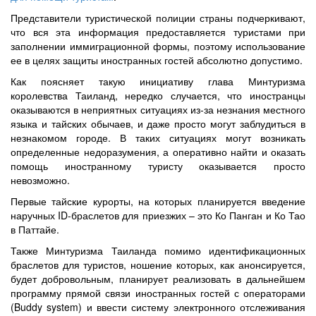
Представители туристической полиции страны подчеркивают,
что вся эта информация предоставляется туристами при
заполнении иммиграционной формы, поэтому использование
ее в целях защиты иностранных гостей абсолютно допустимо.
Как поясняет такую инициативу глава Минтуризма
королевства Таиланд, нередко случается, что иностранцы
оказываются в неприятных ситуациях из-за незнания местного
языка и тайских обычаев, и даже просто могут заблудиться в
незнакомом городе. В таких ситуациях могут возникать
определенные недоразумения, а оперативно найти и оказать
помощь иностранному туристу оказывается просто
невозможно.
Первые тайские курорты, на которых планируется введение
наручных ID-браслетов для приезжих – это Ко Панган и Ко Тао
в Паттайе.
Также Минтуризма Таиланда помимо идентификационных
браслетов для туристов, ношение которых, как анонсируется,
будет добровольным, планирует реализовать в дальнейшем
программу прямой связи иностранных гостей с операторами
(Buddy system) и ввести систему электронного отслеживания