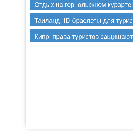
Отдых на горнолыжном курорте:
Таиланд: ID-браслеты для турис
Кипр: права туристов защищают