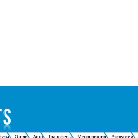
бусы
Отели
Авто
Трансферы
Мероприятия
Экскурсии