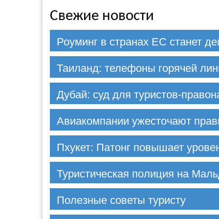
Свежие новости
Роуминг в странах ЕС станет д
Таиланд: телефоны горячей лин
Дубай: суд для туристов-право
Авиакомпании ужесточают прав
Пхукет: Патонг повышает урове
Туристическая полиция на Мал
Полезные советы туристу