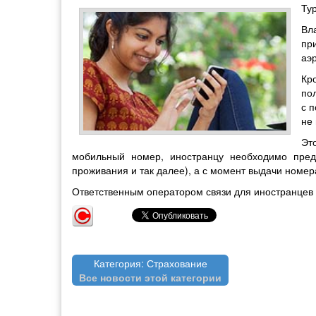
Ту
Вл
пр
аэ
Кр
по
с 
не
Эт
мобильный номер, иностранцу необходимо предо
проживания и так далее), а с момент выдачи номера
Ответственным оператором связи для иностранцев н
Категория: Страхование
Все новости этой категории