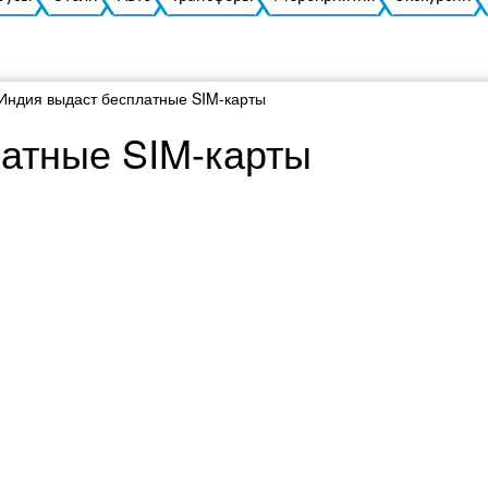
Индия выдаст бесплатные SIM-карты
атные SIM-карты