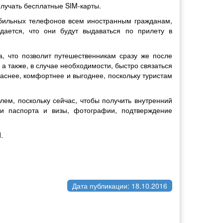
олучать бесплатные SIM-карты.
обильных телефонов всем иностранным гражданам,
ается, что они будут выдаваться по прилету в
а, что позволит путешественникам сразу же после
а также, в случае необходимости, быстро связаться
паснее, комфортнее и выгоднее, поскольку туристам
лем, поскольку сейчас, чтобы получить внутренний
ии паспорта и визы, фотографии, подтверждение
.
Дата публикации: 18.10.2016