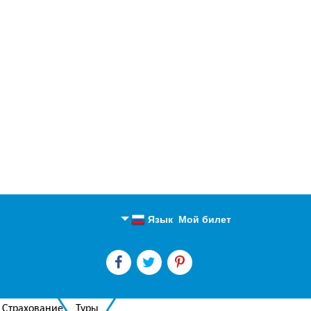
Язык
Мой билет
Английский
Русский
Страхование
Туры