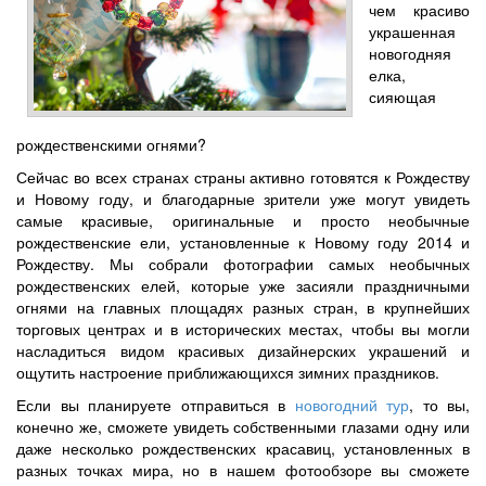
чем красиво
украшенная
новогодняя
елка,
сияющая
рождественскими огнями?
Сейчас во всех странах страны активно готовятся к Рождеству
и Новому году, и благодарные зрители уже могут увидеть
самые красивые, оригинальные и просто необычные
рождественские ели, установленные к Новому году 2014 и
Рождеству. Мы собрали фотографии самых необычных
рождественских елей, которые уже засияли праздничными
огнями на главных площадях разных стран, в крупнейших
торговых центрах и в исторических местах, чтобы вы могли
насладиться видом красивых дизайнерских украшений и
ощутить настроение приближающихся зимних праздников.
Если вы планируете отправиться в
новогодний тур
, то вы,
конечно же, сможете увидеть собственными глазами одну или
даже несколько рождественских красавиц, установленных в
разных точках мира, но в нашем фотообзоре вы сможете