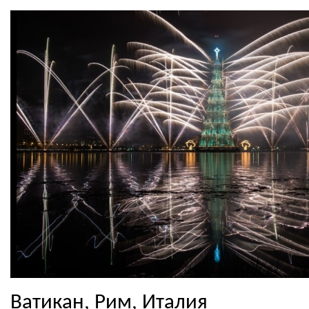
Ватикан, Рим, Италия