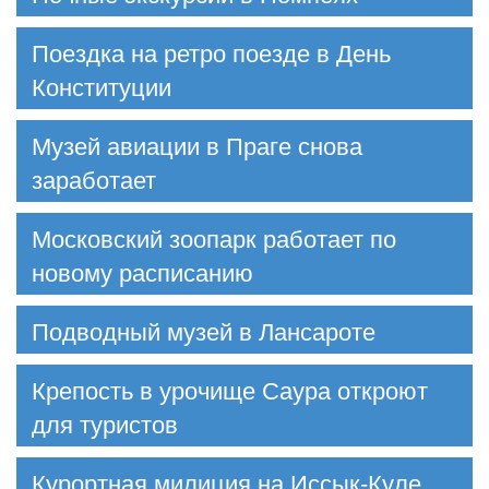
Поездка на ретро поезде в День
Конституции
Музей авиации в Праге снова
заработает
Московский зоопарк работает по
новому расписанию
Подводный музей в Лансароте
Крепость в урочище Саура откроют
для туристов
Курортная милиция на Иссык-Куле