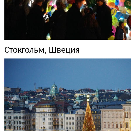
Стокгольм, Швеция