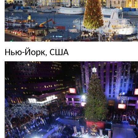
Нью-Йорк, США