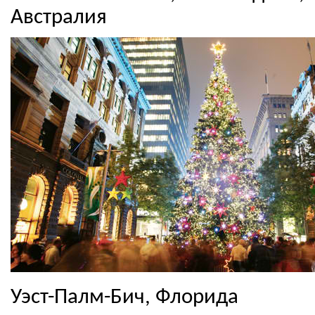
Австралия
Уэст-Палм-Бич, Флорида