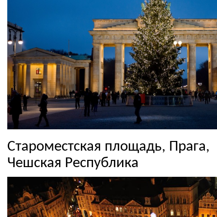
Староместская площадь, Прага,
Чешская Республика