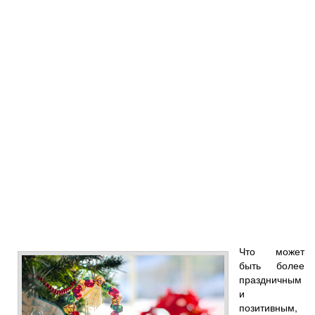
Что может
быть более
праздничным
и
позитивным,