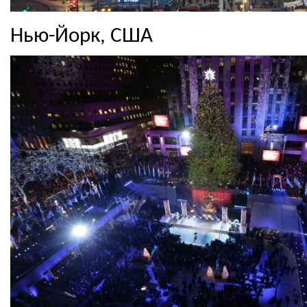
Нью-Йорк, США