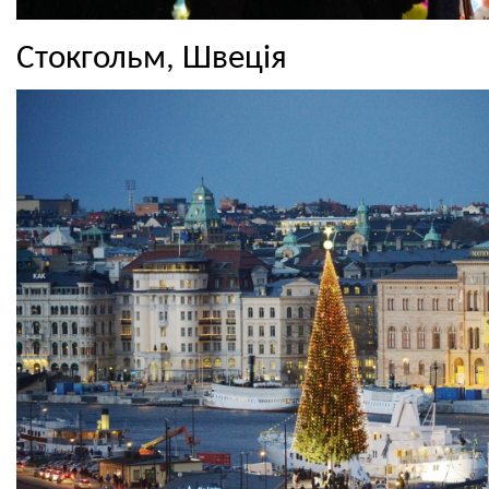
Стокгольм, Швеція