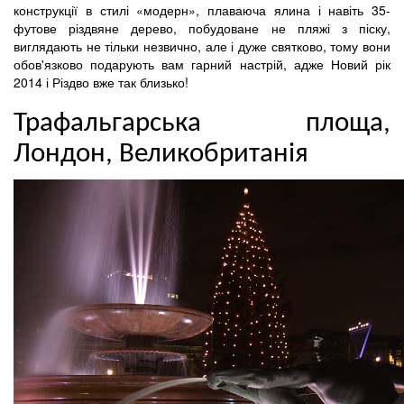
конструкції в стилі «модерн», плаваюча ялина і навіть 35-
футове різдвяне дерево, побудоване не пляжі з піску,
виглядають не тільки незвично, але і дуже святково, тому вони
обов'язково подарують вам гарний настрій, адже Новий рік
2014 і Різдво вже так близько!
Трафальгарська площа,
Лондон, Великобританія