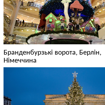
Бранденбурзькі ворота, Берлін,
Німеччина