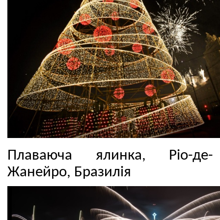
Плаваюча ялинка, Ріо-де-
Жанейро, Бразилія