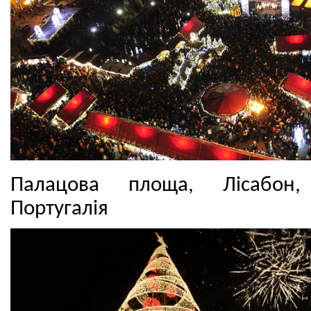
Палацова площа, Лісабон,
Португалія