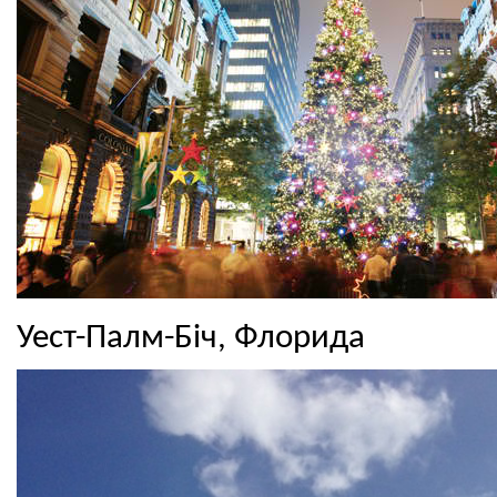
Уест-Палм-Біч, Флорида