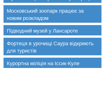
Московський зоопарк працює за
новим розкладом
Підводний музей у Лансароте
Фортеця в урочищі Саура відкриють
для туристів
Курортна міліція на Іссик-Куле