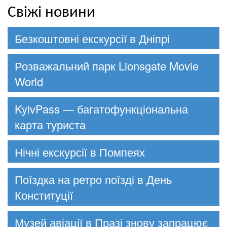
Свіжі новини
Безкоштовні екскурсії в Дніпрі
Розважальний парк Lionsgate Movie
World
KyivPass — багатофункціональна
карта туриста
Нічні екскурсії в Помпеях
Поїздка на ретро поїзді в День
Конституції
Музей авіації в Празі знову запрацює