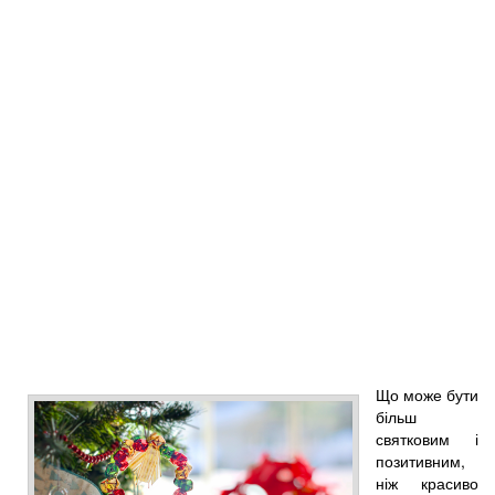
Що може бути
більш
святковим і
позитивним,
ніж красиво