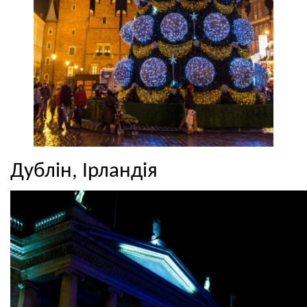
Дублін, Ірландія