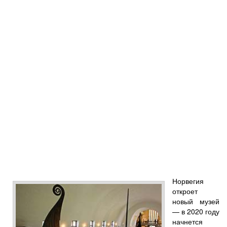
Норвегия
откроет
новый музей
— в 2020 году
начнется