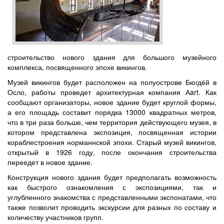
строительство нового здания для большого музейного
комплекса, посвященного эпохе викингов.
Музей викингов будет расположен на полуострове Бюгдёй в
Осло, работы проведет архитектурная компания Аart. Как
сообщают организаторы, новое здание будет круглой формы,
а его площадь составит порядка 13000 квадратных метров,
что в три раза больше, чем территория действующего музея, в
котором представлена экспозиция, посвященная истории
кораблестроения норманнской эпохи. Старый музей викингов,
открытый в 1926 году, после окончания строительства
переедет в новое здание.
Конструкция нового здания будет предполагать возможность
как быстрого ознакомления с экспозициями, так и
углубленного знакомства с представленными экспонатами, что
также позволит проводить экскурсии для разных по составу и
количеству участников групп.