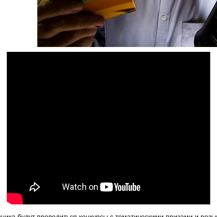
дника будут проводиться конкурсы с тематическими призами и роз