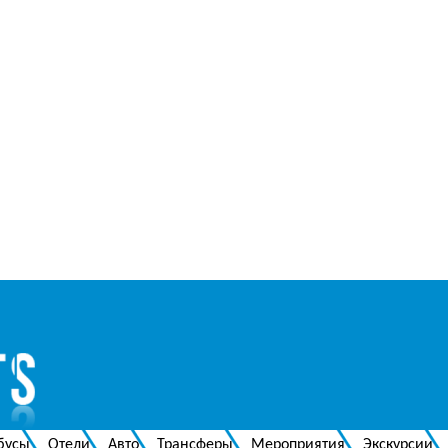
бусы
Отели
Авто
Трансферы
Мероприятия
Экскурсии