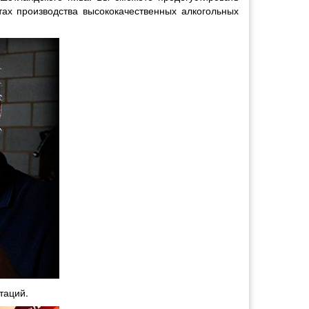
тах производства высококачественных алкогольных
таций.