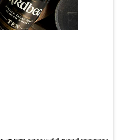
ыгрыши виски, поэтому любой из гостей мероприятия