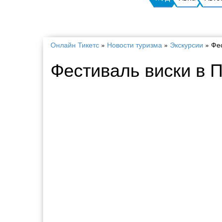
Онлайн Тикетс
»
Новости туризма
»
Экскурсии
»
Фес
Фестиваль виски в 