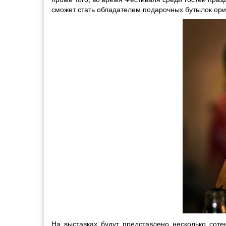
сможет стать обладателем подарочных бутылок ориг
На выставках будут представлено несколько соте