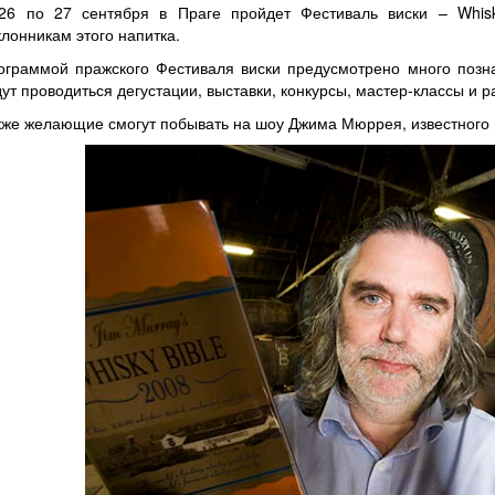
26 по 27 сентября в Праге пройдет Фестиваль виски – Whisk
клонникам этого напитка.
ограммой пражского Фестиваля виски предусмотрено много позна
дут проводиться дегустации, выставки, конкурсы, мастер-классы и
кже желающие смогут побывать на шоу Джима Мюррея, известного в