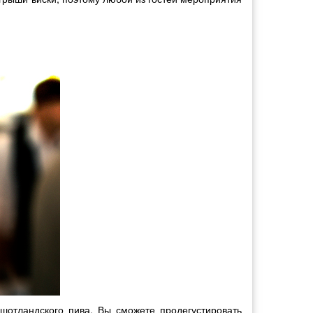
 шотландского пива. Вы сможете продегустировать