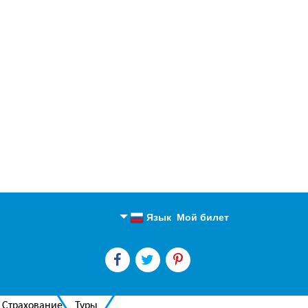
Язык
Мой билет
Английский
Русский
Страхование
Туры