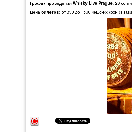
График проведения Whisky Live Prague:
26 сентя
Цена билетов:
от 390 до 1500 чешских крон (в за