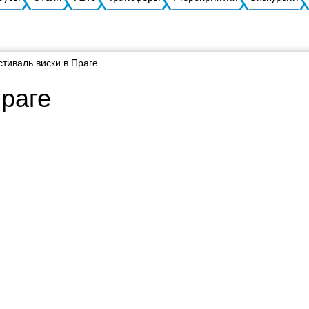
тиваль виски в Праге
Праге