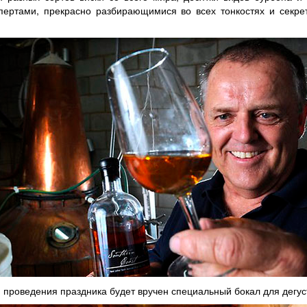
пертами, прекрасно разбирающимися во всех тонкостях и секре
 проведения праздника будет вручен специальный бокал для дегус