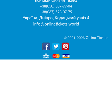
Контакти
Онлайн Тікетс
:
+38(050) 337-77-04
+38(067) 523-07-75
Україна
,
Дніпро
,
Кодацький узвіз 4
info@onlinetickets.world
© 2001-2026 Online Tickets