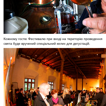
Кожному гостю Фестивалю при вході на територію проведення
свята буде вручений спеціальний келих для дегустацій.