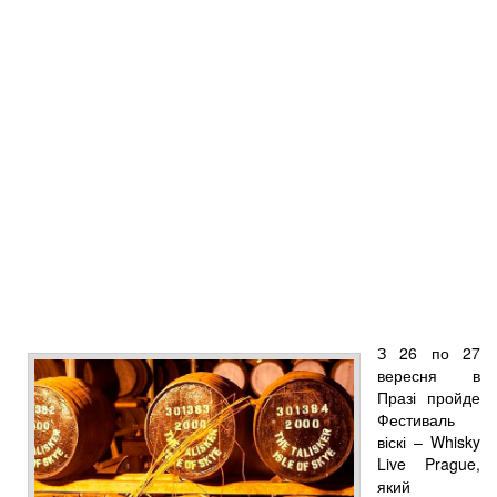
З 26 по 27
вересня в
Празі пройде
Фестиваль
віскі – Whisky
Live Prague,
який