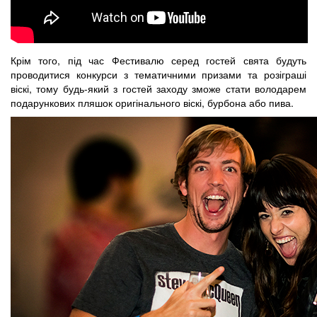
Крім того, під час Фестивалю серед гостей свята будуть
проводитися конкурси з тематичними призами та розіграші
віскі, тому будь-який з гостей заходу зможе стати володарем
подарункових пляшок оригінального віскі, бурбона або пива.