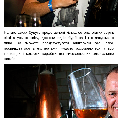
На виставках будуть представлені кілька сотень різних сортів
віскі з усього світу, десятки видів бурбона і шотландського
пива. Ви зможете продегустувати зацікавили вас напої,
поспілкуватися з експертами, чудово розбираються у всіх
тонкощах і секрети виробництва високоякісних алкогольних
напоїв.