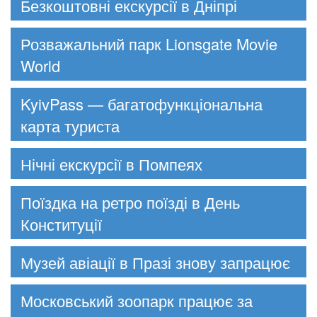
Безкоштовні екскурсії в Дніпрі
Розважальний парк Lionsgate Movie
World
KyivPass — багатофункціональна
карта туриста
Нічні екскурсії в Помпеях
Поїздка на ретро поїзді в День
Конституції
Музей авіації в Празі знову запрацює
Московський зоопарк працює за