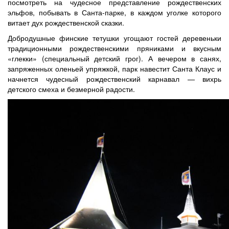
посмотреть на чудесное представление рождественских
эльфов, побывать в Санта-парке, в каждом уголке которого
витает дух рождественской сказки.
Добродушные финские тетушки угощают гостей деревеньки
традиционными рождественскими пряниками и вкусным
«глекки» (специальный детский грог). А вечером в санях,
запряженных оленьей упряжкой, парк навестит Санта Клаус и
начнется чудесный рождественский карнавал — вихрь
детского смеха и безмерной радости.