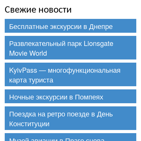
Свежие новости
Бесплатные экскурсии в Днепре
Развлекательный парк Lionsgate
Movie World
KyivPass — многофункциональная
карта туриста
Ночные экскурсии в Помпеях
Поездка на ретро поезде в День
Конституции
Музей авиации в Праге снова