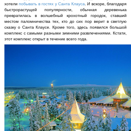
хотели
побывать в гостях у Санта Клауса
. И вскоре, благодаря
быстрорастущей популярности, обычная деревенька
превратилась в волшебный крохотный городок, ставший
местом паломничества тех, кто до сих пор верит в светлую
сказку о Санта Клаусе. Кроме того, здесь появился большой
комплекс с самыми разными зимними развлечениями. Кстати,
этот комплекс открыт в течение всего года.