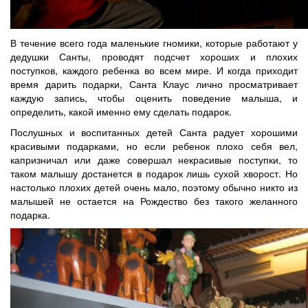
В течение всего года маленькие гномики, которые работают у
дедушки Санты, проводят подсчет хороших и плохих
поступков, каждого ребенка во всем мире. И когда приходит
время дарить подарки, Санта Клаус лично просматривает
каждую запись, чтобы оценить поведение малыша, и
определить, какой именно ему сделать подарок.
Послушных и воспитанных детей Санта радует хорошими
красивыми подарками, но если ребенок плохо себя вел,
капризничал или даже совершал некрасивые поступки, то
таком малышу достанется в подарок лишь сухой хворост. Но
настолько плохих детей очень мало, поэтому обычно никто из
малышей не остается на Рождество без такого желанного
подарка.