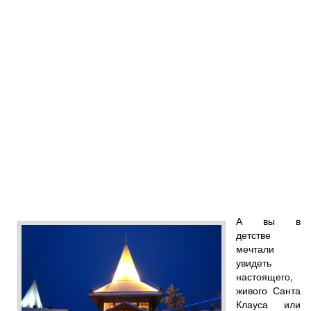
А вы в
детстве
мечтали
увидеть
настоящего,
живого Санта
Клауса или