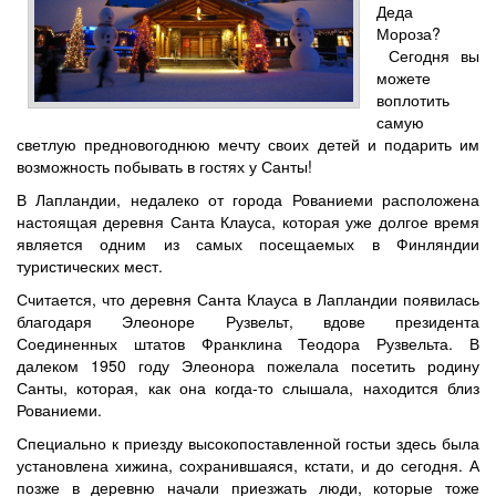
Деда
Мороза?
Сегодня вы
можете
воплотить
самую
светлую предновогоднюю мечту своих детей и подарить им
возможность побывать в гостях у Санты!
В Лапландии, недалеко от города Рованиеми расположена
настоящая деревня Санта Клауса, которая уже долгое время
является одним из самых посещаемых в Финляндии
туристических мест.
Считается, что деревня Санта Клауса в Лапландии появилась
благодаря Элеоноре Рузвельт, вдове президента
Соединенных штатов Франклина Теодора Рузвельта. В
далеком 1950 году Элеонора пожелала посетить родину
Санты, которая, как она когда-то слышала, находится близ
Рованиеми.
Специально к приезду высокопоставленной гостьи здесь была
установлена хижина, сохранившаяся, кстати, и до сегодня. А
позже в деревню начали приезжать люди, которые тоже