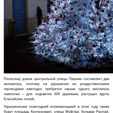
Поскольку длина центральной улицы Парижа составляет два
километра, поэтому на украшение ее рождественскими
гирляндами ежегодно требуется свыше одного миллиона
лампочек – для подсветки 300 деревьев, растущих вдоль
Елисейских полей.
Украшенными новогодней иллюминацией в этом году также
будут площадь Контрэскарп, улица Муфтар, бульвар Распай,