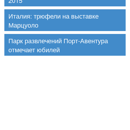
2015
Италия: трюфели на выставке
Марцуоло
Парк развлечений Порт-Авентура
отмечает юбилей