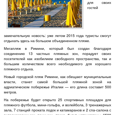
для своих
гостей
замечательную новость: уже летом 2015 года туристы смогут
отдыхать здесь на большом объединенном пляже.
Мегапляж в Римини, который был создан благодаря
соединению 13 частных пляжных зон, порадует своих
посетителей как изобилием свободного пространства, так и
большим количеством всего необходимого для хорошего
пляжного отдыха.
Новый городской пляж Римини, как обещают муниципальные
власти, станет самой большой пляжной зоной на
адриатическом побережье Италии — его длина составит 500
метров.
На побережье будет открыто 25 спортивных площадок для
пляжного футбола, мини-гольфа, и волейбола, 3 тренажерных
зала, 7 станций проката лодок и катамаранов и 2 спа-салона с
гидромассажными ванными, также будут установлены 6500