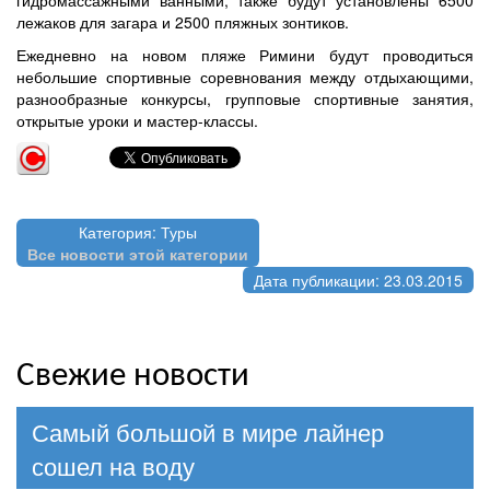
лежаков для загара и 2500 пляжных зонтиков.
Ежедневно на новом пляже Римини будут проводиться
небольшие спортивные соревнования между отдыхающими,
разнообразные конкурсы, групповые спортивные занятия,
открытые уроки и мастер-классы.
Категория: Туры
Все новости этой категории
Дата публикации: 23.03.2015
Свежие новости
Самый большой в мире лайнер
сошел на воду