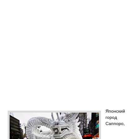
Японский
город
Саппоро,