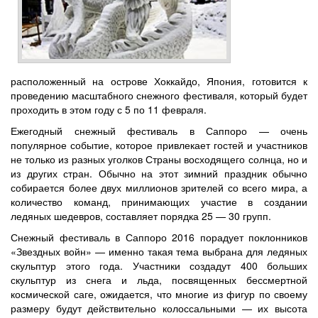
расположенный на острове Хоккайдо, Япония, готовится к
проведению масштабного снежного фестиваля, который будет
проходить в этом году с 5 по 11 февраля.
Ежегодный снежный фестиваль в Саппоро — очень
популярное событие, которое привлекает гостей и участников
не только из разных уголков Страны восходящего солнца, но и
из других стран. Обычно на этот зимний праздник обычно
собирается более двух миллионов зрителей со всего мира, а
количество команд, принимающих участие в создании
ледяных шедевров, составляет порядка 25 — 30 групп.
Снежный фестиваль в Саппоро 2016 порадует поклонников
«Звездных войн» — именно такая тема выбрана для ледяных
скульптур этого года. Участники создадут 400 больших
скульптур из снега и льда, посвященных бессмертной
космической саге, ожидается, что многие из фигур по своему
размеру будут действительно колоссальными — их высота