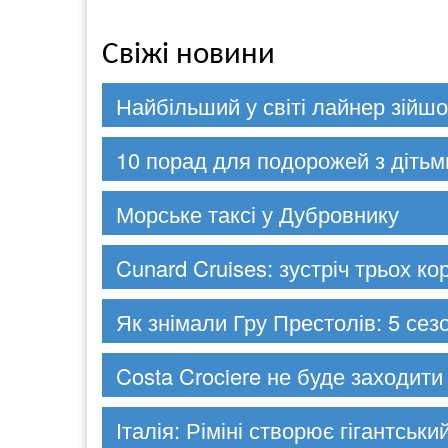
Свіжі новини
Найбільший у світі лайнер зійшо
10 порад для подорожей з дітьм
Морське таксі у Дубровнику
Cunard Cruises: зустріч трьох к
Як знімали Гру Престолів: 5 сезо
Costa Crociere не буде заходити 
Італія: Ріміні створює гігантськ