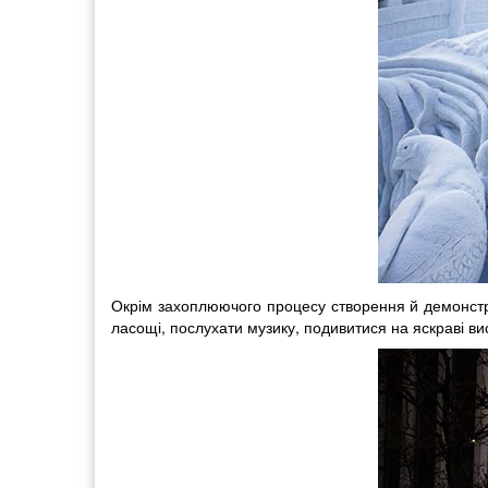
Окрім захоплюючого процесу створення й демонстраці
ласощі, послухати музику, подивитися на яскраві вис