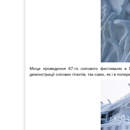
Місце проведення 67-го снігового фестивалю в Я
демонстрації снігових гігантів, так само, як і в попер