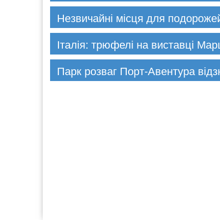
Незвичайні місця для подороже
Італія: трюфелі на виставці Ма
Парк розваг Порт-Авентура відз