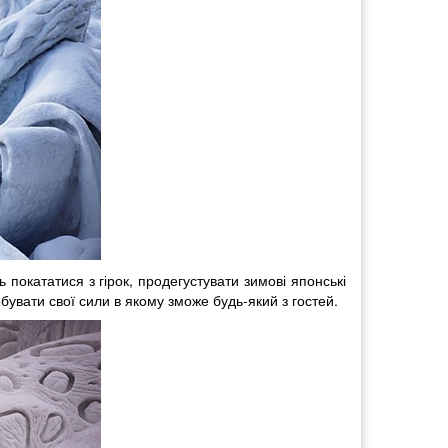
 покататися з гірок, продегустувати зимові японські
бувати свої сили в якому зможе будь-який з гостей.