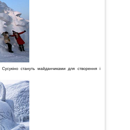
л Сусукіно стануть майданчиками для створення і