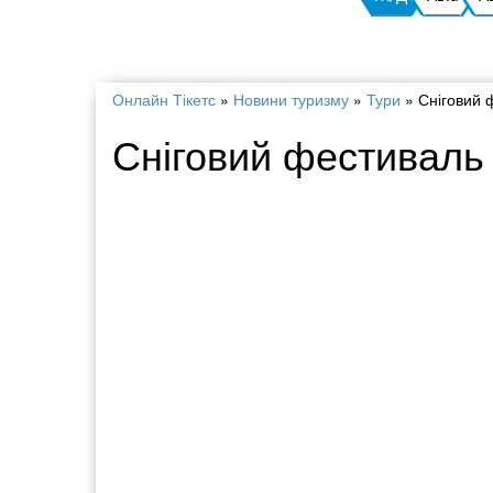
Онлайн Тікетс
»
Новини туризму
»
Тури
»
Сніговий 
Сніговий фестиваль 