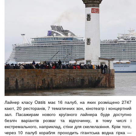
Лайнер класу Oasis має 16 палуб, на яких розміщено 2747
кают, 20 ресторанів, 7 тематичних зон, кінотеатр і концертний
зал. Пасажирам нового круїзного лайнера буде доступно
безліч варіантів розваг та відпочинку, в тому числі і
екстремального, наприклад, стіни для скелелазіння. Крім того,
через 10 палуб корабля проходить гігантська водна гірка —