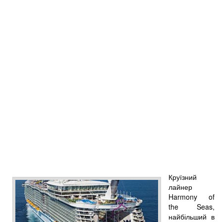
Круїзний
лайнер
Harmony of
the Seas,
найбільший в