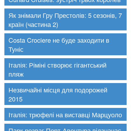
Як знімали Гру Престолів: 5 сезонів, 7
країн (частина 2)
Costa Crociere не буде заходити в
Туніс
Італія: Ріміні створює гігантський
пляж
Незвичайні місця для подорожей
2015
Італія: трюфелі на виставці Марцуоло
Парк розваг Порт-Авентура відзначає