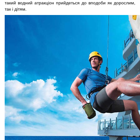
такий водний атракціон прийдеться до вподоби як дорослим,
так і дітям.