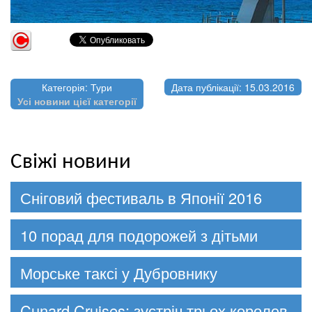
Категорія: Тури
Дата публікації: 15.03.2016
Усі новини цієї категорії
Свіжі новини
Сніговий фестиваль в Японії 2016
10 порад для подорожей з дітьми
Морське таксі у Дубровнику
Cunard Cruises: зустріч трьох королев