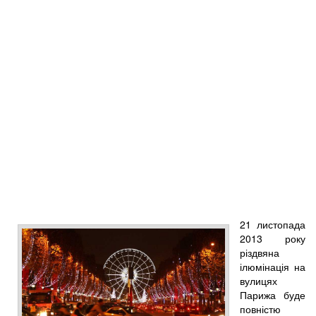
21 листопада
2013 року
різдвяна
ілюмінація на
вулицях
Парижа буде
повністю