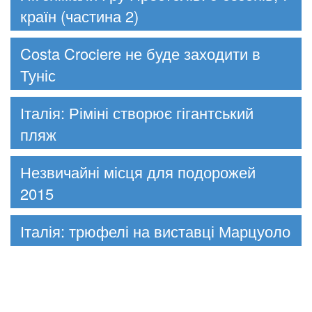
країн (частина 2)
Costa Crociere не буде заходити в
Туніс
Італія: Ріміні створює гігантський
пляж
Незвичайні місця для подорожей
2015
Італія: трюфелі на виставці Марцуоло