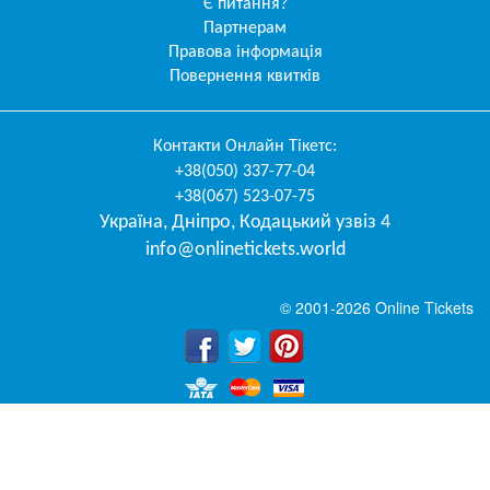
Є питання?
Партнерам
Правова інформація
Повернення квитків
Контакти
Онлайн Тікетс
:
+38(050) 337-77-04
+38(067) 523-07-75
Україна
,
Дніпро
,
Кодацький узвіз 4
info@onlinetickets.world
© 2001-2026 Online Tickets