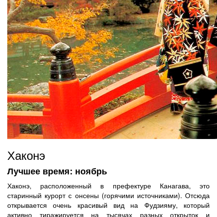
Хаконэ
Лучшее время: ноябрь
Хаконэ, расположенный в префектуре Канагава, это
старинный курорт с онсены (горячими источниками). Отсюда
открывается очень красивый вид на Фудзияму, который
активно тиражируется на тысячах разных открыток и