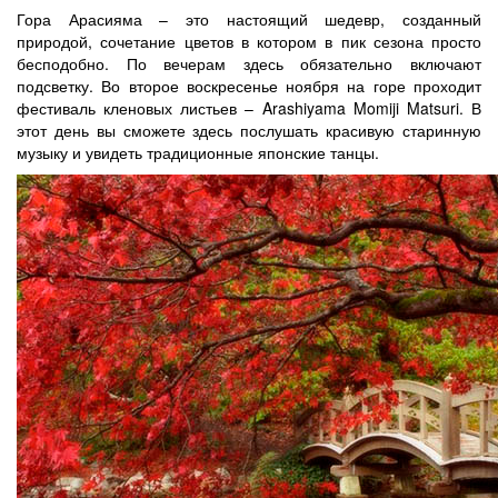
Гора Арасияма – это настоящий шедевр, созданный
природой, сочетание цветов в котором в пик сезона просто
бесподобно. По вечерам здесь обязательно включают
подсветку. Во второе воскресенье ноября на горе проходит
фестиваль кленовых листьев – Arashiyama Momiji Matsuri. В
этот день вы сможете здесь послушать красивую старинную
музыку и увидеть традиционные японские танцы.