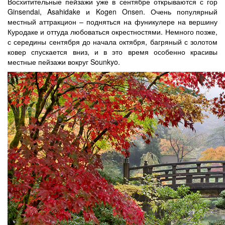
Восхитительные пейзажи уже в сентябре открываются с гор
Ginsendai, Asahidake и Kogen Onsen. Очень популярный
местный аттракцион – подняться на фуникулере на вершину
Куродаке и оттуда любоваться окрестностями. Немного позже,
с середины сентября до начала октября, багряный с золотом
ковер спускается вниз, и в это время особенно красивы
местные пейзажи вокруг Sounkyo.