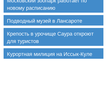
Московский зоопарк работает по
новому расписанию
Подводный музей в Лансароте
Крепость в урочище Саура откроют
для туристов
Курортная милиция на Иссык-Куле