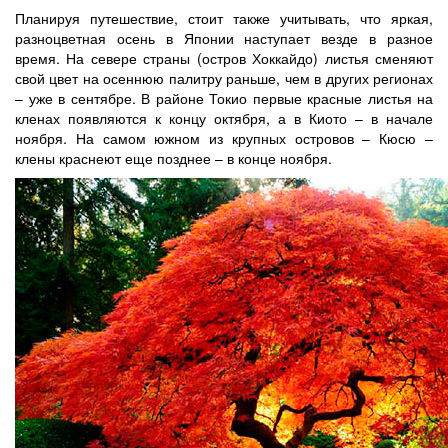
Планируя путешествие, стоит также учитывать, что яркая,
разноцветная осень в Японии наступает везде в разное
время. На севере страны (остров Хоккайдо) листья сменяют
свой цвет на осеннюю палитру раньше, чем в других регионах
– уже в сентябре. В районе Токио первые красные листья на
кленах появляются к концу октября, а в Киото – в начале
ноября. На самом южном из крупных островов – Кюсю –
клены краснеют еще позднее – в конце ноября.