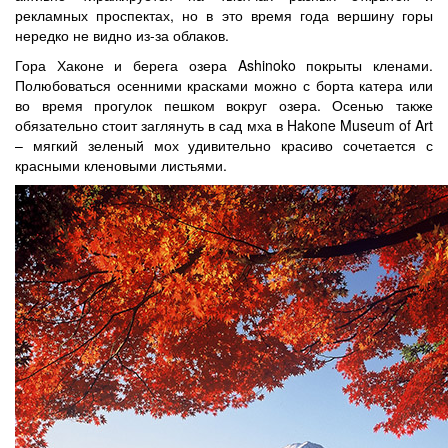
рекламных проспектах, но в это время года вершину горы
нередко не видно из-за облаков.
Гора Хаконе и берега озера Ashinoko покрыты кленами.
Полюбоваться осенними красками можно с борта катера или
во время прогулок пешком вокруг озера. Осенью также
обязательно стоит заглянуть в сад мха в Hakone Museum of Art
– мягкий зеленый мох удивительно красиво сочетается с
красными кленовыми листьями.