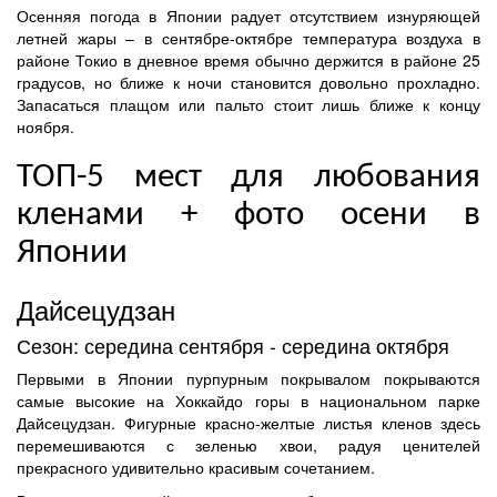
Осенняя погода в Японии радует отсутствием изнуряющей
летней жары – в сентябре-октябре температура воздуха в
районе Токио в дневное время обычно держится в районе 25
градусов, но ближе к ночи становится довольно прохладно.
Запасаться плащом или пальто стоит лишь ближе к концу
ноября.
ТОП-5 мест для любования
кленами + фото осени в
Японии
Дайсецудзан
Сезон: середина сентября - середина октября
Первыми в Японии пурпурным покрывалом покрываются
самые высокие на Хоккайдо горы в национальном парке
Дайсецудзан. Фигурные красно-желтые листья кленов здесь
перемешиваются с зеленью хвои, радуя ценителей
прекрасного удивительно красивым сочетанием.