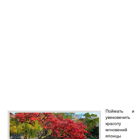
Поймать и
увековечить
красоту
мгновений
японцы