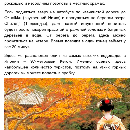
роскошью и изобилием позолоты в местных храмах.
Если подняться вверх на автобусе по извилистой дороге до
Okunikko (внутренний Никко) и прогуляться по берегам озера
Chuzenji (Тюдзендзи), даже самый искушенный ценитель
будет просто покорен красотой отражений золотых и багряных
деревьев в воде. От берега до берега здесь можно
прокатиться на катере. Время поездки в один конец займет у
вас 20 минут.
Здесь же расположен один из самых высоких водопадов в
Японии – 97-метровый Кегон. Именно осенью здесь
наибольшее количество туристов, поэтому на узких горных
дорогах вы можете попасть в пробку.