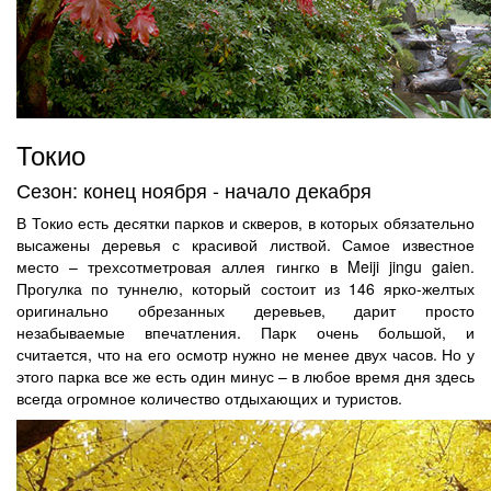
Токио
Сезон: конец ноября - начало декабря
В Токио есть десятки парков и скверов, в которых обязательно
высажены деревья с красивой листвой. Самое известное
место – трехсотметровая аллея гингко в Meiji jingu gaien.
Прогулка по туннелю, который состоит из 146 ярко-желтых
оригинально обрезанных деревьев, дарит просто
незабываемые впечатления. Парк очень большой, и
считается, что на его осмотр нужно не менее двух часов. Но у
этого парка все же есть один минус – в любое время дня здесь
всегда огромное количество отдыхающих и туристов.