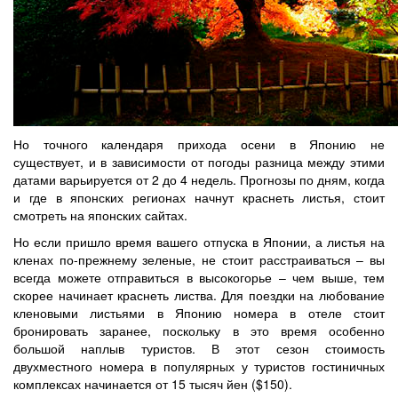
Но точного календаря прихода осени в Японию не
существует, и в зависимости от погоды разница между этими
датами варьируется от 2 до 4 недель. Прогнозы по дням, когда
и где в японских регионах начнут краснеть листья, стоит
смотреть на японских сайтах.
Но если пришло время вашего отпуска в Японии, а листья на
кленах по-прежнему зеленые, не стоит расстраиваться – вы
всегда можете отправиться в высокогорье – чем выше, тем
скорее начинает краснеть листва. Для поездки на любование
кленовыми листьями в Японию номера в отеле стоит
бронировать заранее, поскольку в это время особенно
большой наплыв туристов. В этот сезон стоимость
двухместного номера в популярных у туристов гостиничных
комплексах начинается от 15 тысяч йен ($150).