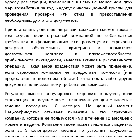
адресу регистрации, применение к нему не менее чем двух
мер воздействия за год, недопуск инспекционной группы для
проведения проверки или отказ в предоставлении
необходимых для этого документов.
Приостановить действие лицензии комиссия сможет также в
том случае, если страховой компанией не соблюдаются
требования к формированию или размещению страховых
резервов, обязательных критериев и нормативов
достаточности капитала и платежеспособности,
прибыльности, ликвидности, качества активов и рискованности
операций. Такая мера воздействия может быть применена,
если страховая компания не предоставит комиссии (или
предоставит в неполном объеме) отчетность либо другие
документы по письменному требованию комиссии.
Регулятор сможет аннулировать лицензию в случае, если
страховщик не осуществляет лицензионную деятельность в
течение последних 12 месяцев. На данный момент
Нацкомфинуслуг отзывает лицензии у тех страховых
компаний, которые не пользуются ими в течение 12 месяцев с
момента выдачи. Компания также может лишиться лицензии,
если за 3 календарных месяца не устранит нарушение,
которое стало причинно применения мер воздействия или