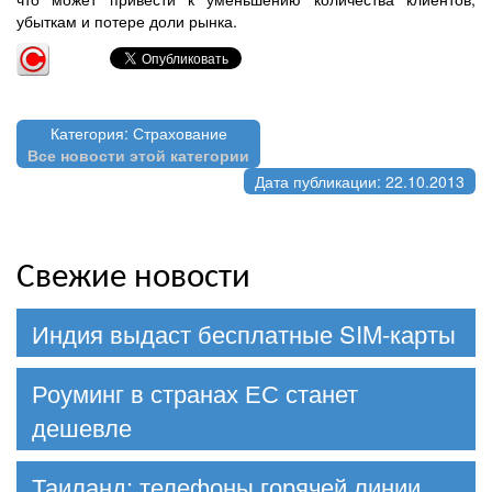
убыткам и потере доли рынка.
Категория: Страхование
Все новости этой категории
Дата публикации: 22.10.2013
Свежие новости
Индия выдаст бесплатные SIM-карты
Роуминг в странах ЕС станет
дешевле
Таиланд: телефоны горячей линии