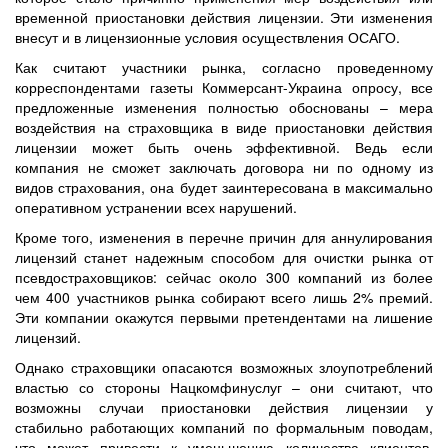
временной приостановки действия лицензии. Эти изменения
внесут и в лицензионные условия осуществления ОСАГО.
Как считают участники рынка, согласно проведенному
корреспондентами газеты Коммерсант-Украина опросу, все
предложенные изменения полностью обоснованы – мера
воздействия на страховщика в виде приостановки действия
лицензии может быть очень эффективной. Ведь если
компания не сможет заключать договора ни по одному из
видов страхования, она будет заинтересована в максимально
оперативном устранении всех нарушений.
Кроме того, изменения в перечне причин для аннулирования
лицензий станет надежным способом для очистки рынка от
псевдостраховщиков: сейчас около 300 компаний из более
чем 400 участников рынка собирают всего лишь 2% премий.
Эти компании окажутся первыми претендентами на лишение
лицензий.
Однако страховщики опасаются возможных злоупотреблений
властью со стороны Нацкомфинуслуг – они считают, что
возможны случаи приостановки действия лицензии у
стабильно работающих компаний по формальным поводам,
что может привести к уменьшению количества клиентов,