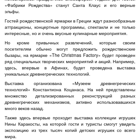
«Фабрики Рождества» станут Санта Клаус и его верные
эльфы.
Гостей рождественской ярмарки в Греции ждут разнообразные
аттракционы, концертные программы, спектакли и не только
интересные, но и очень вкусные кулинарные мероприятия.
Но кроме привычных развлечений, которые своим
посетителям обычно могут предложить рождественские
бызары, на ярмарке «The Christmas Factory» будет проведен
ряд специальных творческих мероприятий и акций. Например,
здесь, впервые в Афинах, будет проведена выставка
уникальных древнегреческих технологий.
Выставка организована «Музеем древнегреческих
технологий» Константиона Коцанаса. На ней представлены
множество детализированных реконструкций разных
древнегреческих механизмов, активно использовавшихся
много веков назад.
Также здесь впервые проходит выставка коллекции игрушек
Нины Каракосты, на которой гости и туристы смогут увидеть
экспозицию из трех тысяч копий детских игрушек со всего
мира.