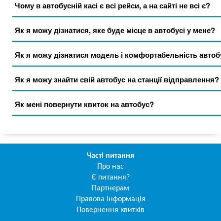
Чому в автобусній касі є всі рейси, а на сайті не всі є?
Як я можу дізнатися, яке буде місце в автобусі у мене?
Як я можу дізнатися модель і комфортабельність автоб
Як я можу знайти свій автобус на станції відправлення?
Як мені повернути квиток на автобус?
Часті питання
Про нас
Є питання?
Партнерам
Правова інформація
Повернення квитків