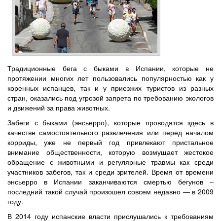
Традиционные бега с быками в Испании, которые не
протяжении многих лет пользовались популярностью как у
коренных испанцев, так и у приезжих туристов из разных
стран, оказались под угрозой запрета по требованию экологов
и движений за права животных.
Забеги с быками (энсьерро), которые проводятся здесь в
качестве самостоятельного развлечения или перед началом
корриды, уже не первый год привлекают пристальное
внимание общественности, которую возмущает жестокое
обращение с животными и регулярные травмы как среди
участников забегов, так и среди зрителей. Время от времени
энсьерро в Испании заканчиваются смертью бегунов –
последний такой случай произошел совсем недавно — в 2009
году.
В 2014 году испанские власти прислушались к требованиям