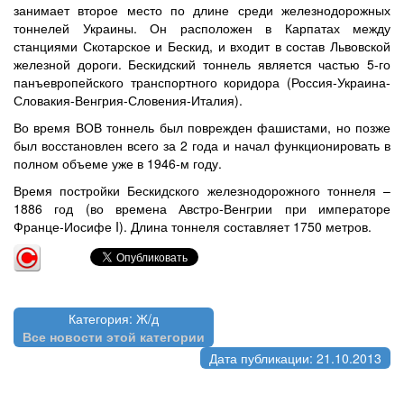
занимает второе место по длине среди железнодорожных
тоннелей Украины. Он расположен в Карпатах между
станциями Скотарское и Бескид, и входит в состав Львовской
железной дороги. Бескидский тоннель является частью 5-го
панъевропейского транспортного коридора (Россия-Украина-
Словакия-Венгрия-Словения-Италия).
Во время ВОВ тоннель был поврежден фашистами, но позже
был восстановлен всего за 2 года и начал функционировать в
полном объеме уже в 1946-м году.
Время постройки Бескидского железнодорожного тоннеля –
1886 год (во времена Австро-Венгрии при императоре
Франце-Иосифе I). Длина тоннеля составляет 1750 метров.
Категория: Ж/д
Все новости этой категории
Дата публикации: 21.10.2013