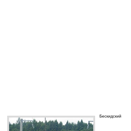
Бескидский