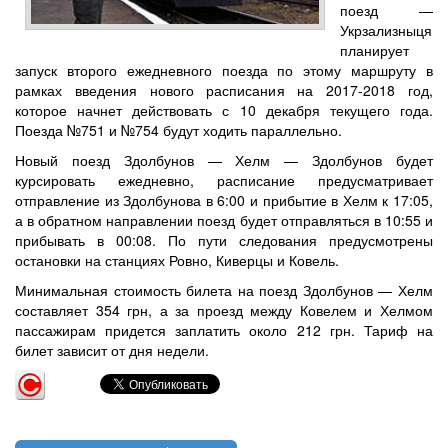
поезд —
Укрзализныця
планирует
запуск второго ежедневного поезда по этому маршруту в
рамках введения нового расписания на 2017-2018 год,
которое начнет действовать с 10 декабря текущего года.
Поезда №751 и №754 будут ходить параллельно.
Новый поезд Здолбунов — Хелм — Здолбунов будет
курсировать ежедневно, расписание предусматривает
отправление из Здолбунова в 6:00 и прибытие в Хелм к 17:05,
а в обратном направлении поезд будет отправляться в 10:55 и
прибывать в 00:08. По пути следования предусмотрены
остановки на станциях Ровно, Киверцы и Ковель.
Минимальная стоимость билета на поезд Здолбунов — Хелм
составляет 354 грн, а за проезд между Ковелем и Хелмом
пассажирам придется заплатить около 212 грн. Тариф на
билет зависит от дня недели.