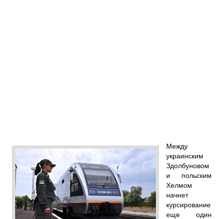
Между
украинским
Здолбуновом
и польским
Хелмом
начнет
курсирование
еще один