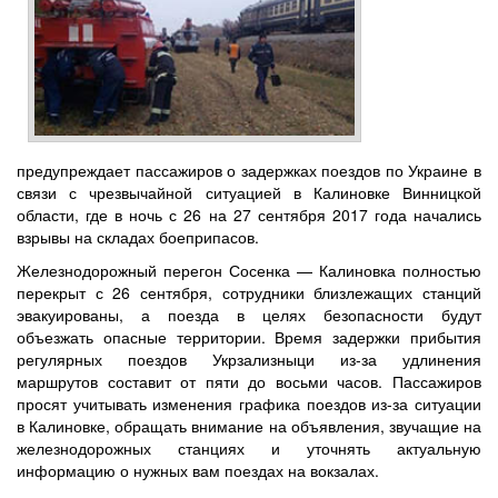
предупреждает пассажиров о задержках поездов по Украине в
связи с чрезвычайной ситуацией в Калиновке Винницкой
области, где в ночь с 26 на 27 сентября 2017 года начались
взрывы на складах боеприпасов.
Железнодорожный перегон Сосенка — Калиновка полностью
перекрыт с 26 сентября, сотрудники близлежащих станций
эвакуированы, а поезда в целях безопасности будут
объезжать опасные территории. Время задержки прибытия
регулярных поездов Укрзализныци из-за удлинения
маршрутов составит от пяти до восьми часов. Пассажиров
просят учитывать изменения графика поездов из-за ситуации
в Калиновке, обращать внимание на объявления, звучащие на
железнодорожных станциях и уточнять актуальную
информацию о нужных вам поездах на вокзалах.