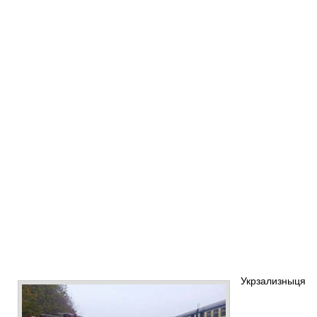
Укрзализныця