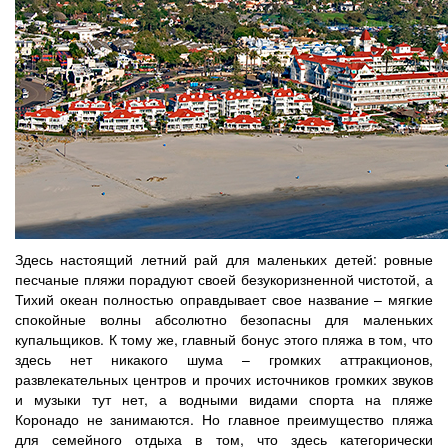
Здесь настоящий летний рай для маленьких детей: ровные
песчаные пляжи порадуют своей безукоризненной чистотой, а
Тихий океан полностью оправдывает свое название – мягкие
спокойные волны абсолютно безопасны для маленьких
купальщиков. К тому же, главный бонус этого пляжа в том, что
здесь нет никакого шума – громких аттракционов,
развлекательных центров и прочих источников громких звуков
и музыки тут нет, а водными видами спорта на пляже
Коронадо не занимаются. Но главное преимущество пляжа
для семейного отдыха в том, что здесь категорически