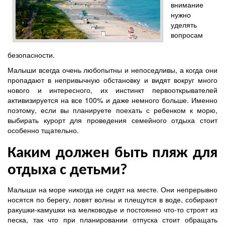
внимание
нужно
уделять
вопросам
безопасности.
Малыши всегда очень любопытны и непоседливы, а когда они
пропадают в непривычную обстановку и видят вокруг много
нового и интересного, их инстинкт первооткрывателей
активизируется на все 100% и даже немного больше. Именно
поэтому, если вы планируете поехать с ребенком к морю,
выбирать курорт для проведения семейного отдыха стоит
особенно тщательно.
Каким должен быть пляж для
отдыха с детьми?
Малыши на море никогда не сидят на месте. Они непрерывно
носятся по берегу, ловят волны и плещутся в воде, собирают
ракушки-камушки на мелководье и постоянно что-то строят из
песка, так что при планировании отпуска стоит обращать