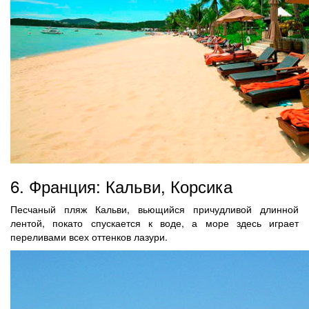
6. Франция: Кальви, Корсика
Песчаный пляж Кальви, вьющийся причудливой длинной
лентой, покато спускается к воде, а море здесь играет
переливами всех оттенков лазури.