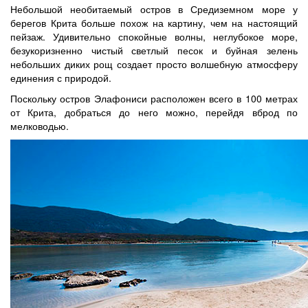
Небольшой необитаемый остров в Средиземном море у
берегов Крита больше похож на картину, чем на настоящий
пейзаж. Удивительно спокойные волны, неглубокое море,
безукоризненно чистый светлый песок и буйная зелень
небольших диких рощ создает просто волшебную атмосферу
единения с природой.
Поскольку остров Элафониси расположен всего в 100 метрах
от Крита, добраться до него можно, перейдя вброд по
мелководью.