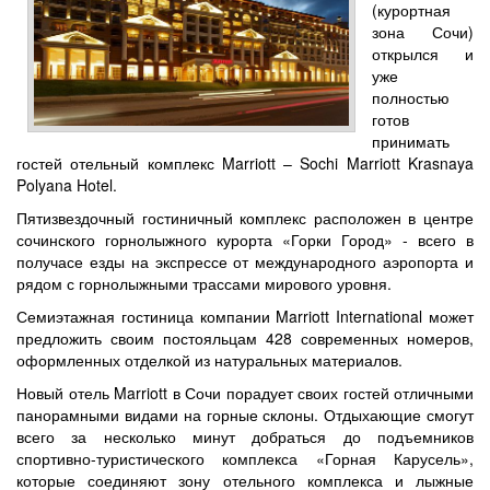
(курортная
зона Сочи)
открылся и
уже
полностью
готов
принимать
гостей отельный комплекс Marriott – Sochi Marriott Krasnaya
Polyana Hotel.
Пятизвездочный гостиничный комплекс расположен в центре
сочинского горнолыжного курорта «Горки Город» - всего в
получасе езды на экспрессе от международного аэропорта и
рядом с горнолыжными трассами мирового уровня.
Семиэтажная гостиница компании Marriott International может
предложить своим постояльцам 428 современных номеров,
оформленных отделкой из натуральных материалов.
Новый отель Marriott в Сочи порадует своих гостей отличными
панорамными видами на горные склоны. Отдыхающие смогут
всего за несколько минут добраться до подъемников
спортивно-туристического комплекса «Горная Карусель»,
которые соединяют зону отельного комплекса и лыжные