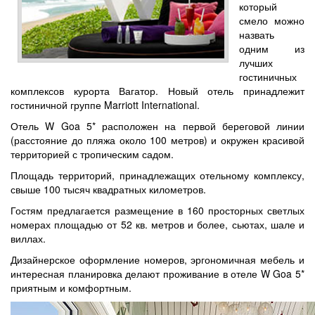
который
смело можно
назвать
одним из
лучших
гостиничных
комплексов курорта Вагатор. Новый отель принадлежит
гостиничной группе Marriott International.
Отель W Goa 5* расположен на первой береговой линии
(расстояние до пляжа около 100 метров) и окружен красивой
территорией с тропическим садом.
Площадь территорий, принадлежащих отельному комплексу,
свыше 100 тысяч квадратных километров.
Гостям предлагается размещение в 160 просторных светлых
номерах площадью от 52 кв. метров и более, сьютах, шале и
виллах.
Дизайнерское оформление номеров, эргономичная мебель и
интересная планировка делают проживание в отеле W Goa 5*
приятным и комфортным.