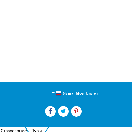
Язык
Мой билет
Английский
Русский
Страхование
Туры