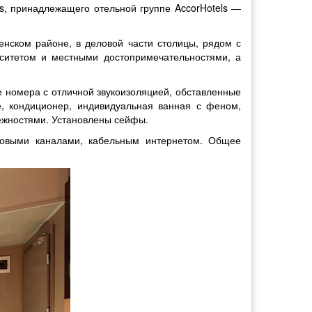
is, принадлежащего отельной группе AccorHotels —
менском районе, в деловой части столицы, рядом с
ситетом и местными достопримечательностями, а
номера с отличной звукоизоляцией, обставленные
, кондиционер, индивидуальная ванная с феном,
ежностями. Установлены сейфы.
иковыми каналами, кабельным интернетом. Общее