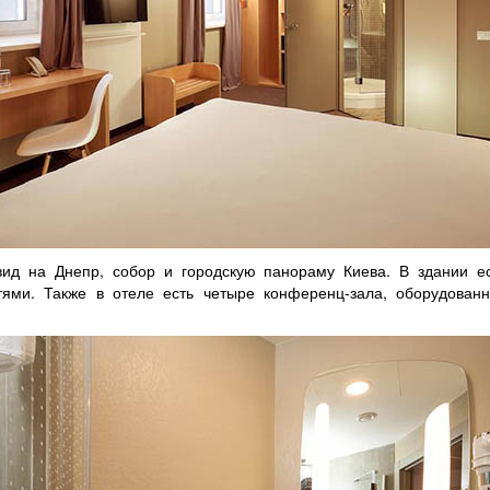
 вид на Днепр, собор и городскую панораму Киева. В здании е
ями. Также в отеле есть четыре конференц-зала, оборудован