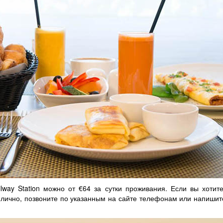
ilway Station можно от €64 за сутки проживания. Если вы хотит
лично, позвоните по указанным на сайте телефонам или напишите