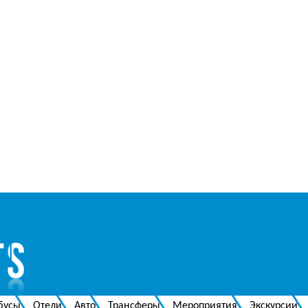
бусы
Отели
Авто
Трансферы
Мероприятия
Экскурсии