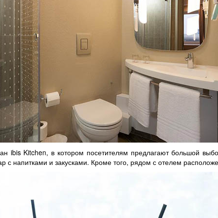
н ibis Kitchen, в котором посетителям предлагают большой выб
бар с напитками и закусками. Кроме того, рядом с отелем располож