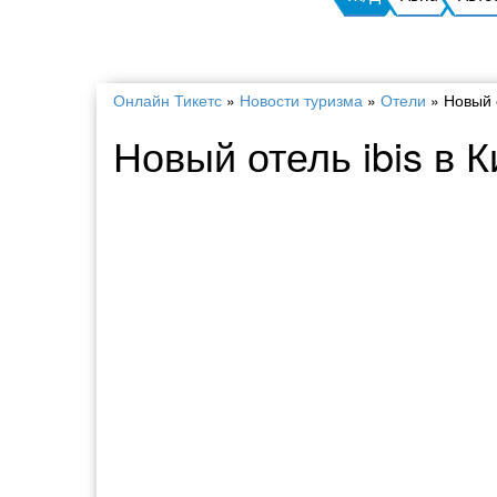
Онлайн Тикетс
»
Новости туризма
»
Отели
»
Новый о
Новый отель ibis в 