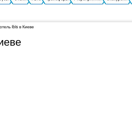
тель ibis в Киеве
Киеве