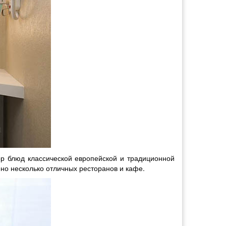
ор блюд классической европейской и традиционной
ено несколько отличных ресторанов и кафе.