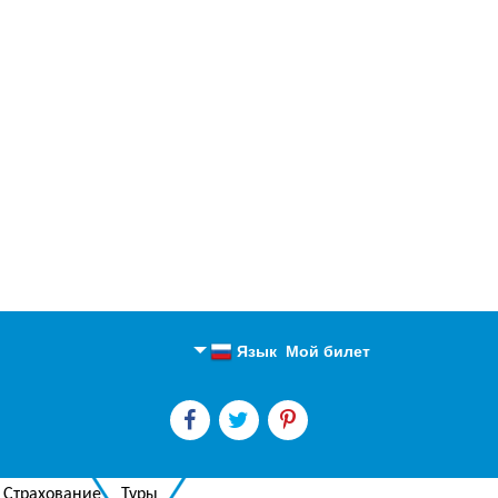
Язык
Мой билет
Английский
Русский
Страхование
Туры