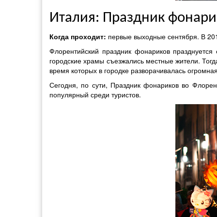
Италия: Праздник фонар
Когда проходит:
первые выходные сентября. В 201
Флорентийский праздник фонариков празднуется 
городские храмы съезжались местные жители. Тог
время которых в городке разворачивалась огромна
Сегодня, по сути, Праздник фонариков во Флорен
популярный среди туристов.