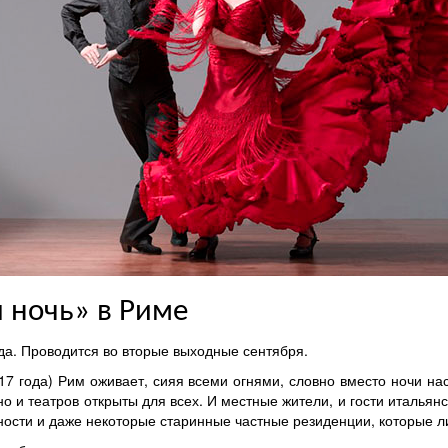
я ночь» в Риме
ода. Проводится во вторые выходные сентября.
017 года) Рим оживает, сияя всеми огнями, словно вместо ночи нас
ино и театров открыты для всех. И местные жители, и гости итальян
ти и даже некоторые старинные частные резиденции, которые лиш