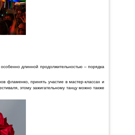
я особенно длинной продолжительностью – порядка
ов фламенко, принять участие в мастер-классах и
естиваля, этому зажигательному танцу можно также