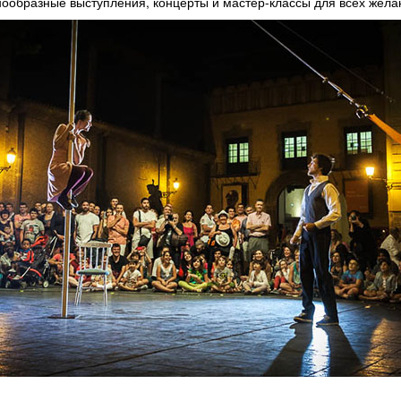
знообразные выступления, концерты и мастер-классы для всех жел