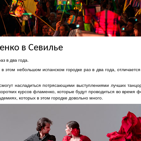
енко в Севилье
аз в два года.
 в этом небольшом испанском городке раз в два года, отличаетс
а смогут насладиться потрясающими выступлениями лучших танцор
 коротких курсов фламенко, которые будут проводиться во время ф
демиях, которых в этом городке довольно много.