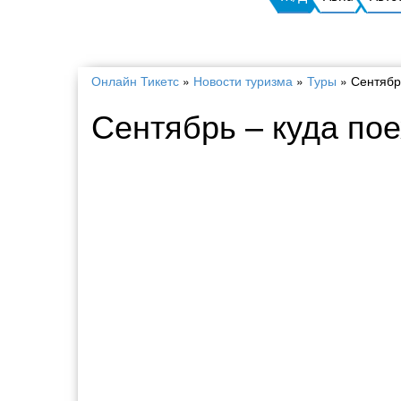
Онлайн Тикетс
»
Новости туризма
»
Туры
»
Сентябр
Сентябрь – куда пое