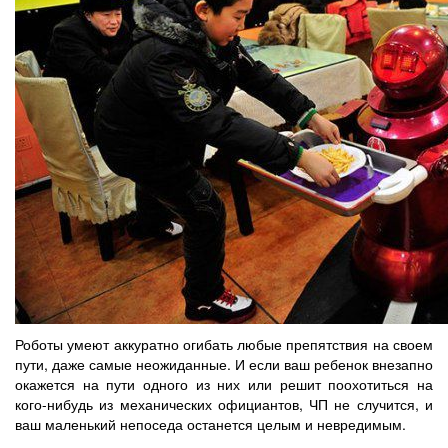
Роботы умеют аккуратно огибать любые препятствия на своем
пути, даже самые неожиданные. И если ваш ребенок внезапно
окажется на пути одного из них или решит поохотиться на
кого-нибудь из механических официантов, ЧП не случится, и
ваш маленький непоседа останется целым и невредимым.