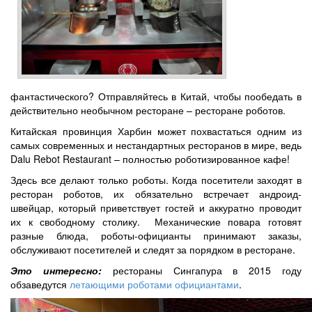
фантастического? Отправляйтесь в Китай, чтобы пообедать в
действительно необычном ресторане – ресторане роботов.
Китайская провинция Харбин может похвастаться одним из
самых современных и нестандартных ресторанов в мире, ведь
Dalu Rebot Restaurant – полностью роботизированное кафе!
Здесь все делают только роботы. Когда посетители заходят в
ресторан роботов, их обязательно встречает андроид-
швейцар, который приветствует гостей и аккуратно проводит
их к свободному столику. Механические повара готовят
разные блюда, роботы-официанты принимают заказы,
обслуживают посетителей и следят за порядком в ресторане.
Это интересно:
рестораны Сингапура в 2015 году
обзаведутся
летающими роботами официантами
.