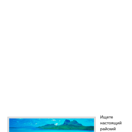
Ищете
настоящий
райский