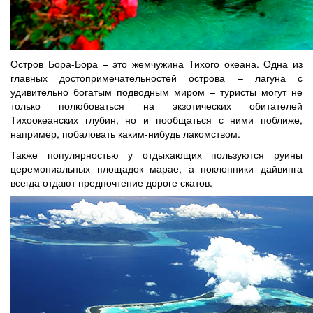
Остров Бора-Бора – это жемчужина Тихого океана. Одна из
главных достопримечательностей острова – лагуна с
удивительно богатым подводным миром – туристы могут не
только полюбоваться на экзотических обитателей
Тихоокеанских глубин, но и пообщаться с ними поближе,
например, побаловать каким-нибудь лакомством.
Также популярностью у отдыхающих пользуются руины
церемониальных площадок марае, а поклонники дайвинга
всегда отдают предпочтение дороге скатов.