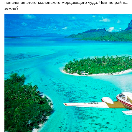
появления этого маленького мерцающего чуда. Чем не рай на
земле?