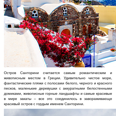
Остров Санторини считается самым романтическим и
живописным местом в Греции. Удивительно чистое море,
фантастические пляжи с полосами белого, черного и красного
песков, маленькие деревушки с аккуратными белостенными
домиками, живописные горные ландшафты и самые красивые
в мире закаты – все это соединилось в завораживающе
красивый остров с гордым именем Санторини.