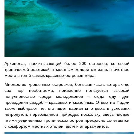
Архипелаг, насчитывающий более 300 островов, со своей
тропической экзотикой и местным колоритом занял почетное
место в топ-5 самых красивых островов мира.
Множество крошечных островков, большая часть которых до
сих пор необитаема, неизменно пользуется высокой
популярностью среди молодоженов – сюда едут для
проведения свадеб – красивых и сказочных. Отдых на Фиджи
также выбирают те, кто ищет варианты отдыха в условиях
нетронутой, первозданной природы, поскольку здесь чистые
пляжи уединенных тропических остров прекрасно сочетаются
с комфортом местных отелей, вилл и апартаментов.