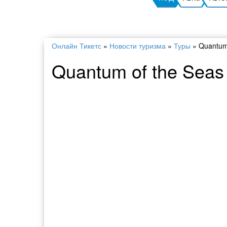
Онлайн Тикетс
»
Новости туризма
»
Туры
»
Quantum
Quantum of the Sea