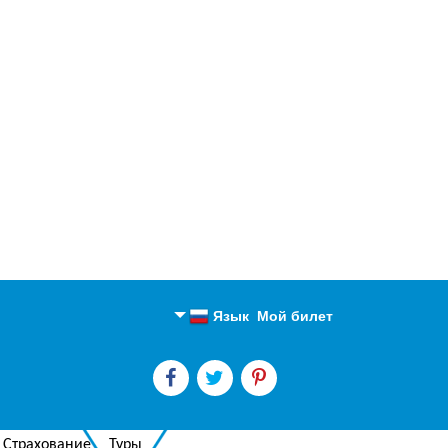
Язык
Мой билет
Английский
Русский
Страхование
Туры