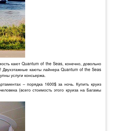
ость кают Quantum of the Seas, конечно, довольно
х! Двухэтажные каюты лайнера Quantum of the Seas
упны услуги консьержа.
ртаментах – порядка 1600$ за ночь. Купить круиз
человека (всего стоимость этого круиза на Багамы