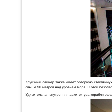
Круизный лайнер также имеет обзорную стеклянную
свыше 90 метров над уровнем моря. С этой безопа
Удивительная внутренняя архитектура корабля эфф