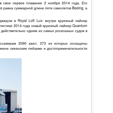
в свое первое плавание 2 ноября 2014 года. Его
s равна суммарной длине пяти самолетов Boeing, а
акузи в Royal Loft Lux: внутри круизный лайнер
атистике 2014 года новый круизный лайнер Quantum
ся действительно одним из самых роскошных судов в
ассажирам 2090 кают, 373 из которых оснащены
мени океанские пейзажи и достопримечательности