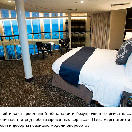
ий и кают, роскошной обстановки и безупречного сервиса пасс
логичность и ряд роботизированных сервисов. Пассажиры этого кор
тейли и десерты новейшие модели биороботов.