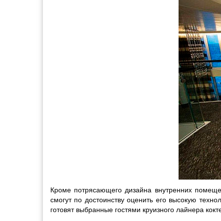
Кроме потрясающего дизайна внутренних помещен
смогут по достоинству оценить его высокую техно
готовят выбранные гостями круизного лайнера кок