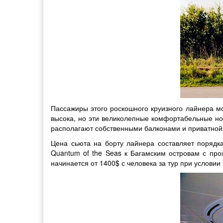
Пассажиры этого роскошного круизного лайнера мо
высока, но эти великолепные комфортабельные ном
располагают собственными балконами и приватной 
Цена сьюта на борту лайнера составляет порядка
Quantum of the Seas к Багамским островам с прож
начинается от 1400$ с человека за тур при услови