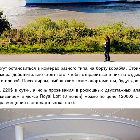
гут остановиться в номерах разного типа на борту корабля. Стоим
ера действительно стоят того, чтобы отправиться в них на отды
столовой. Пассажирам, выбравшим такие апартаменты, будут дост
 220$ в сутки, а ночь проживания в роскошных двухэтажных апа
иванием в люксе Royal Loft (8 ночей) можно по цене 12000$ с 
и размещения в стандартных каютах).