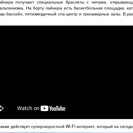
лайнера получают специальные браслеты с чипами, открывающ
льпинизма. На борту лайнера есть баскетбольная площадка, кат
бар-бассейн, пятизвездочный спа-центр и тренажерные залы. В ра
 также действует суперскоростной Wi-Fi интернет, который на сег