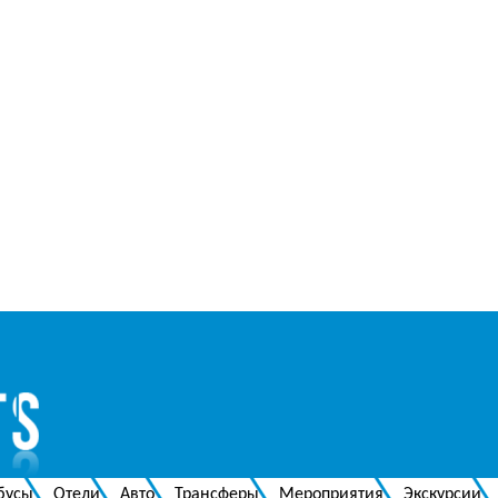
бусы
Отели
Авто
Трансферы
Мероприятия
Экскурсии