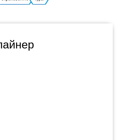
Украинский
лайнер