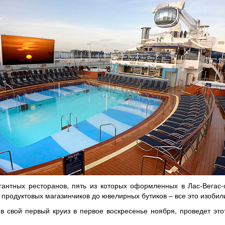
гантных ресторанов, пять из которых оформленных в Лас-Вегас-
продуктовых магазинчиков до ювелирных бутиков – все это изобили
в свой первый круиз в первое воскресенье ноября, проведет эт