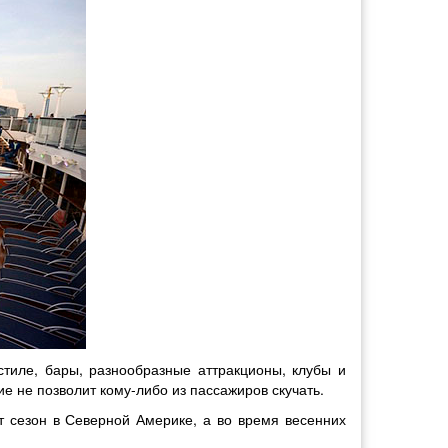
стиле, бары, разнообразные аттракционы, клубы и
е не позволит кому-либо из пассажиров скучать.
от сезон в Северной Америке, а во время весенних