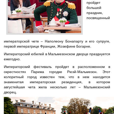
пройдет
большой
праздник,
посвященный
императорской чете – Наполеону Бонапарту и его супруге,
первой императрице Франции, Жозефине Богарне.
Императорский юбилей в Мальмезонском дворце празднуется
ежегодно.
Императорский фестиваль пройдет в расположенном в
окрестностях Парижа городке Рюэй-Мальмезон. Этот
колоритный город известен тем, что в нем находится
знаменитая императорская резиденция, в котором
августейшая чета жила несколько лет – Мальмезонский
дворец.