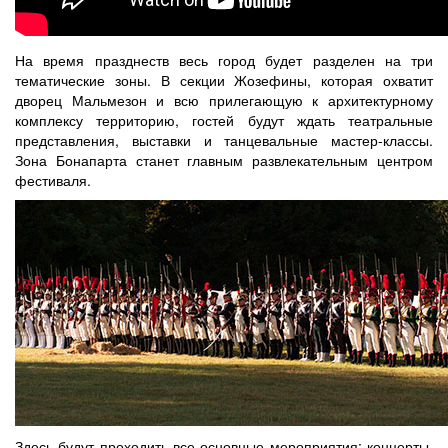
На время празднеств весь город будет разделен на три
тематические зоны. В секции Жозефины, которая охватит
дворец Мальмезон и всю прилегающую к архитектурному
комплексу территорию, гостей будут ждать театральные
представления, выставки и танцевальные мастер-классы.
Зона Бонапарта станет главным развлекательным центром
фестиваля.
Здесь будут проходить все основные мероприятия: концерты,