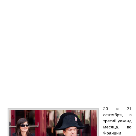
20 и 21
сентября, в
третий уикенд
месяца, во
Франции