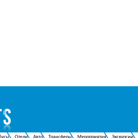
бусы
Отели
Авто
Трансферы
Мероприятия
Экскурсии