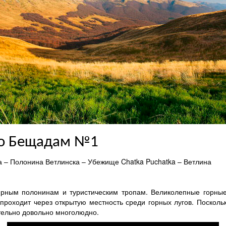
по Бещадам №1
 – Полонина Ветлинска – Убежище Chatka Puchatka – Ветлина
рным полонинам и туристическим тропам. Великолепные горные
проходит через открытую местность среди горных лугов. Поскол
ительно довольно многолюдно.