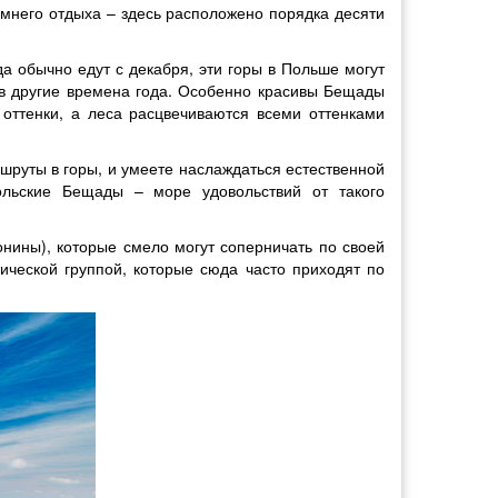
имнего отдыха – здесь расположено порядка десяти
а обычно едут с декабря, эти горы в Польше могут
и в другие времена года. Особенно красивы Бещады
оттенки, а леса расцвечиваются всеми оттенками
шруты в горы, и умеете наслаждаться естественной
ольские Бещады – море удовольствий от такого
нины), которые смело могут соперничать по своей
ической группой, которые сюда часто приходят по