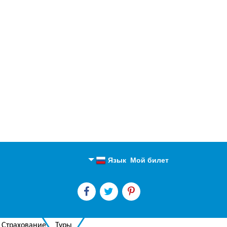
Язык
Мой билет
Английский
Русский
Страхование
Туры