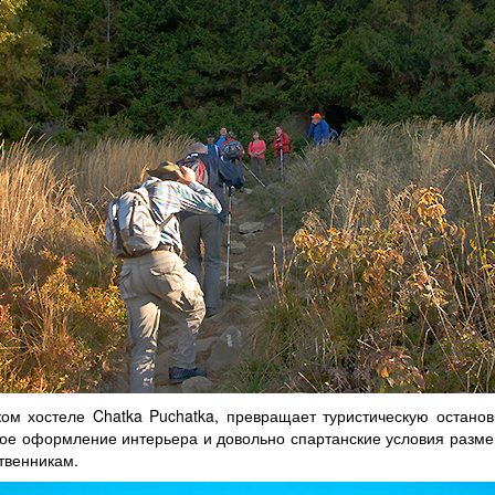
ом хостеле Chatka Puchatka, превращает туристическую остано
ое оформление интерьера и довольно спартанские условия разме
твенникам.