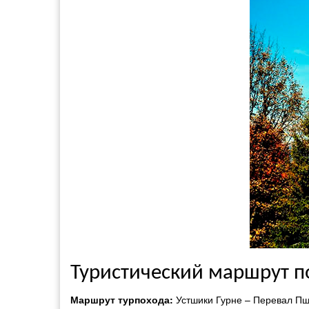
Туристический маршрут 
Маршрут турпохода:
Устшики Гурне – Перевал Пш