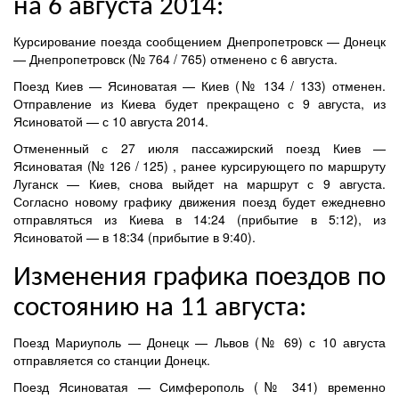
на 6 августа 2014:
Курсирование поезда сообщением Днепропетровск — Донецк
— Днепропетровск (№ 764 / 765) отменено с 6 августа.
Поезд Киев — Ясиноватая — Киев (№ 134 / 133) отменен.
Отправление из Киева будет прекращено с 9 августа, из
Ясиноватой — с 10 августа 2014.
Отмененный с 27 июля пассажирский поезд Киев —
Ясиноватая (№ 126 / 125) , ранее курсирующего по маршруту
Луганск — Киев, снова выйдет на маршрут с 9 августа.
Согласно новому графику движения поезд будет ежедневно
отправляться из Киева в 14:24 (прибытие в 5:12), из
Ясиноватой — в 18:34 (прибытие в 9:40).
Изменения графика поездов по
состоянию на 11 августа:
П
оезд
Мариуполь
—
Донецк
— Львов
(
№ 69
)
с
10 августа
отправляется
со станции
Донецк
.
Поезд
Ясиноватая —
Симферополь
(
№ 341
)
временно