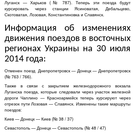
Луганск — Харьков (№ 787). Теперь эти поезда будут
курсировать через станции Ясиноватая, Дебальцево,
Скотоватая, Лозовая, Константиновка и Славянск.
Информация об изменениях
движения поездов в восточных
регионах Украины на 30 июля
2014 года:
Отменен поезд
Днепропетровск — Донецк — Днепропетровск
(№ 763
/
766)
.
Также в связи с закрытием железнодорожного вокзала
Луганска поезда, которые следовали через участок железной
дороги
Чаплино — Красноармейск
теперь курсируют через
отрезок пути Лозовая
— Славянск. Изменены такие маршруты
поездов:
Киев — Донецк — Киев
(№ 38 / 37)
Севастополь — Донецк — Севастополь (
№
48 / 47)