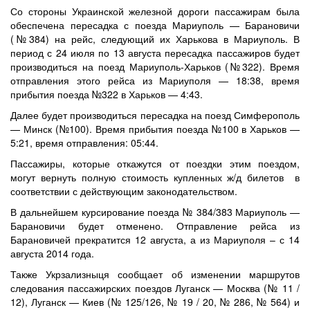
Со стороны Украинской железной дороги пассажирам была
обеспечена пересадка с поезда Мариуполь — Барановичи
(№384) на рейс, следующий их Харькова в Мариуполь. В
период с 24 июля по 13 августа пересадка пассажиров будет
производиться на поезд Мариуполь-Харьков (№322). Время
отправления этого рейса из Мариуполя — 18:38, время
прибытия поезда №322 в Харьков — 4:43.
Далее будет производиться пересадка на поезд Симферополь
— Минск (№100). Время прибытия поезда №100 в Харьков —
5:21, время отправления: 05:44.
Пассажиры, которые откажутся от поездки этим поездом,
могут вернуть полную стоимость купленных ж/д билетов в
соответствии с действующим законодательством.
В дальнейшем курсирование поезда № 384/383 Мариуполь —
Барановичи будет отменено. Отправление рейса из
Барановичей прекратится 12 августа, а из Мариуполя – с 14
августа 2014 года.
Также Укрзализныця сообщает об изменении маршрутов
следования пассажирских поездов Луганск — Москва (№ 11 /
12), Луганск — Киев (№ 125/126, № 19 / 20, № 286, № 564) и