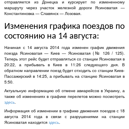
отправляется
из Донецка
и
курсирует
по
измененному
маршруту через
участок железной дороги
Ясиноватая —
Константиновка —
Славянск
—
Лозовая
.
Изменения графика поездов по
состоянию на 14 августа:
Начиная с 14 августа 2014 года изменен график движения
поезда Ясиноватая — Киев — Ясиноватая (№ 126 / 125).
Теперь этот рейс будет отправляться со станции Ясиноватая в
20:22, а прибывать в Киев в 11:26 следующего дня. В
обратном направлении поезд будет отходить со станции Киев-
Пассажирский в 14:25, а прибывать на станцию Ясиноватая в
5:50.
Актуальную информацию об отмене авиарейсов в Украину, а
также об изменениях в графике перелетов можно посмотреть
здесь
.
Информация об изменении в графике движения поездов с 18
августа 2014 года в связи с разрушениями на станции
Ясиноватая находится
здесь
.