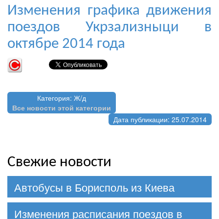
Изменения графика движения
поездов Укрзализныци в
октябре 2014 года
Категория: Ж/д
Все новости этой категории
Дата публикации: 25.07.2014
Свежие новости
Автобусы в Борисполь из Киева
Изменения расписания поездов в