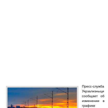
Пресс-служба
Укрзализныци
сообщает об
изменении в
графике