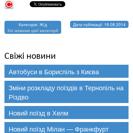
Категорія: Ж/д
Дата публікації: 18.08.2014
Усі новини цієї категорії
Свіжі новини
Автобуси в Бориспіль з Києва
Зміни розкладу поїздів в Тернопіль на
Різдво
Новий поїзд в Хелм
Новий поїзд Мілан — Франкфурт