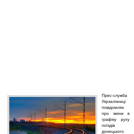
Прес-служба
Укрзалізниці
повідомляє
про зміни в
графіку руху
поїздів
донецького