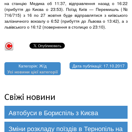
на станцію Медика об 11:37, відправлення назад о 16:22
(прибуття до Києва о 23:53). Поїзд Київ — Перемишль (№
716/715) з 16 по 27 жовтня буде відправлятися з київського
залізничного вокзалу о 6:52 (прибуття до Львова о 13:42), а з
львівського о 16:12 (повернення в столицю о 23:10).
Категорія: Ж/д
Дата публікації: 17.10.2017
Усі новини цієї категорії
Свіжі новини
Автобуси в Бориспіль з Києва
Зміни розкладу поїздів в Тернопіль на