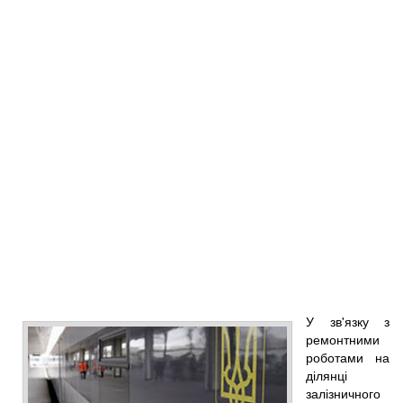
У зв'язку з
ремонтними
роботами на
ділянці
залізничного