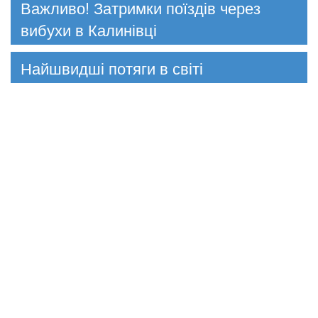
Важливо! Затримки поїздів через
вибухи в Калинівці
Найшвидші потяги в світі