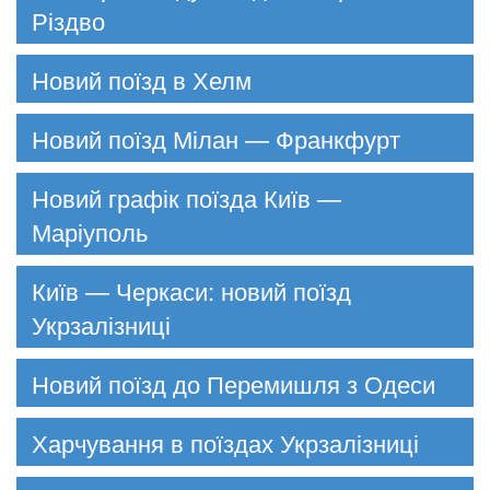
Різдво
Новий поїзд в Хелм
Новий поїзд Мілан — Франкфурт
Новий графік поїзда Київ —
Маріуполь
Київ — Черкаси: новий поїзд
Укрзалізниці
Новий поїзд до Перемишля з Одеси
Харчування в поїздах Укрзалізниці