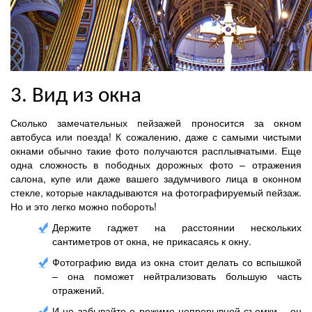
3. Вид из окна
Сколько замечательных пейзажей проносится за окном
автобуса или поезда! К сожалению, даже с самыми чистыми
окнами обычно такие фото получаются расплывчатыми. Еще
одна сложность в пободных дорожных фото – отражения
салона, купе или даже вашего задумчивого лица в оконном
стекле, которые накладываются на фотографируемый пейзаж.
Но и это легко можно побороть!
Держите гаджет на расстоянии нескольких
сантиметров от окна, не прикасаясь к окну.
Фотографию вида из окна стоит делать со вспышкой
– она поможет нейтрализовать большую часть
отражений.
И не забывайте о режиме непрерывной съемки – он