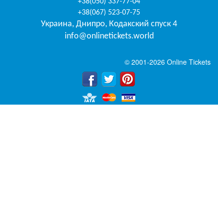
+38(050) 337-77-04
+38(067) 523-07-75
Украина
,
Днипро
,
Кодакский спуск 4
info@onlinetickets.world
© 2001-2026 Online Tickets