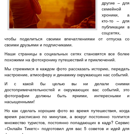
другие – для
семейной
хроники, а
кто-то – для
публикации в
соцсетях,
чтобы поделиться своими впечатлениями от отпуска со
своими друзьями и подписчиками.
Наши страницы в социальных сетях становятся все более
похожими на фотохронику путешествий и приключений.
Мы стремимся в каждом фото рассказать историю, передать
настроение, атмосферу и динамику окружающих нас событий.
И с какой бы целью вы ни делали снимки
достопримечательностей и окружающих вас событий, это
фотографии должны быть яркими, интересными и
насыщенными!
Но как сделать хорошие фото во время путешествия, когда
время расписано по минутам, а вокруг постоянно толпится
множество туристов, постоянно попадающих в кадр? Сервис
«Онлайн Тикетс» подготовил для вас 5 советов и идей для