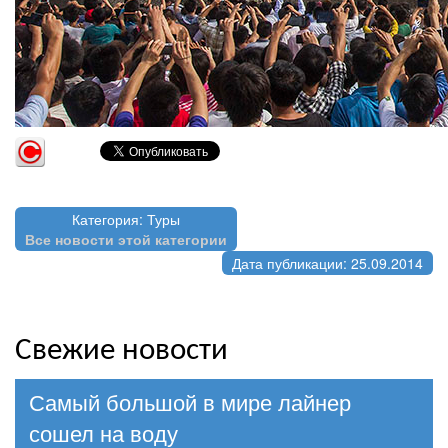
Категория: Туры
Все новости этой категории
Дата публикации: 25.09.2014
Свежие новости
Самый большой в мире лайнер
сошел на воду