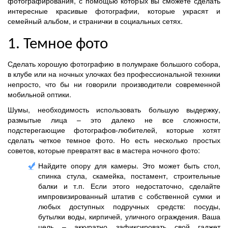
фотографирования, с помощью которых вы сможете сделать
интересные красивые фотографии, которые украсят и
семейный альбом, и странички в социальных сетях.
1. Темное фото
Сделать хорошую фотографию в полумраке большого собора,
в клубе или на ночных улочках без профессиональной техники
непросто, что бы ни говорили производители современной
мобильной оптики.
Шумы, необходимость использовать большую выдержку,
размытые лица – это далеко не все сложности,
подстерегающие фотографов-любителей, которые хотят
сделать четкое темное фото. Но есть несколько простых
советов, которые превратят вас в мастера ночного фото:
Найдите опору для камеры. Это может быть стол,
спинка стула, скамейка, постамент, строительные
балки и т.п. Если этого недостаточно, сделайте
импровизированный штатив с собственной сумки и
любых доступных подручных средств: посуды,
бутылки воды, кирпичей, уличного ограждения. Ваша
цель – аккуратно зафиксировать свой гаджет