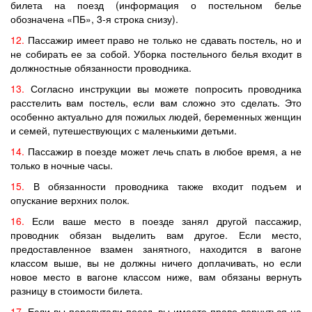
билета на поезд (информация о постельном белье
обозначена «ПБ», 3-я строка снизу).
12.
Пассажир имеет право не только не сдавать постель, но и
не собирать ее за собой. Уборка постельного белья входит в
должностные обязанности проводника.
13.
Согласно инструкции вы можете попросить проводника
расстелить вам постель, если вам сложно это сделать. Это
особенно актуально для пожилых людей, беременных женщин
и семей, путешествующих с маленькими детьми.
14.
Пассажир в поезде может лечь спать в любое время, а не
только в ночные часы.
15.
В обязанности проводника также входит подъем и
опускание верхних полок.
16.
Если ваше место в поезде занял другой пассажир,
проводник обязан выделить вам другое. Если место,
предоставленное взамен занятного, находится в вагоне
классом выше, вы не должны ничего доплачивать, но если
новое место в вагоне классом ниже, вам обязаны вернуть
разницу в стоимости билета.
17.
Если вы перепутали поезд, вы имеете право вернуться на