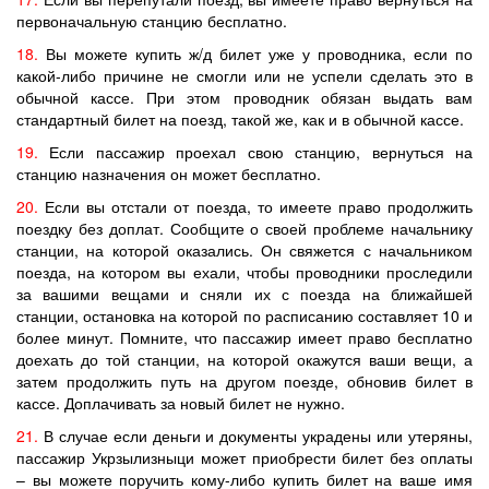
первоначальную станцию бесплатно.
18.
Вы можете купить ж/д билет уже у проводника, если по
какой-либо причине не смогли или не успели сделать это в
обычной кассе. При этом проводник обязан выдать вам
стандартный билет на поезд, такой же, как и в обычной кассе.
19.
Если пассажир проехал свою станцию, вернуться на
станцию назначения он может бесплатно.
20.
Если вы отстали от поезда, то имеете право продолжить
поездку без доплат. Сообщите о своей проблеме начальнику
станции, на которой оказались. Он свяжется с начальником
поезда, на котором вы ехали, чтобы проводники проследили
за вашими вещами и сняли их с поезда на ближайшей
станции, остановка на которой по расписанию составляет 10 и
более минут. Помните, что пассажир имеет право бесплатно
доехать до той станции, на которой окажутся ваши вещи, а
затем продолжить путь на другом поезде, обновив билет в
кассе. Доплачивать за новый билет не нужно.
21.
В случае если деньги и документы украдены или утеряны,
пассажир Укрзылизныци может приобрести билет без оплаты
– вы можете поручить кому-либо купить билет на ваше имя