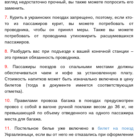
взгляд недостаточно прочный, вы также можете попросить его
заменить.
7.
Курить в украинских поездах запрещено, поэтому, если кто-
то из пассажиров курит, вы можете потребовать от
проводника, чтобы он принял меры. Также вы можете
потребовать от проводника утихомирить расшумевшихся
пассажиров.
8.
Разбудить вас при подъезде к вашей конечной станции –
это прямая обязанность проводника.
9.
Пассажиры поездов со спальными местами должны
обеспечиваться чаем и кофе за установленную плату.
Стоимость напитков может быть изначально включена в цену
билетов (тогда в документе имеется соответствующая
отметка).
10.
Правилами провоза багажа в поездах предусмотрен
провоз с собой в вагоне ручной поклажи весом до 36 кг, не
превышающей по объему отведенного на одного пассажира
места для багажа.
11.
Постельное белье уже включено в
билет на поезд
Укрзализныци, если вы от него не отказались при оформлении