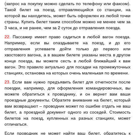
(запрос на покупку можно сделать по телефону или факсом).
Такой билет на поезд, отправляющийся со станции, на
которой вы находитесь, может быть оформлен из любой точки
страны. Купить билет таким способом можно не менее чем за
3 часа, и не ранее, чем за 2 суток до отправления поезда.
22.
Пассажир имеет право садиться в любой вагон поезда.
Например, если вы опаздываете на поезд, и до его
отправления успеваете дойти только до первого или
хвостового вагона, а в вашем билете указаны места в другом
конце поезда, вы можете сесть в любой ближайший к вам
вагон. Это правило актуально для посадки на промежуточных
станциях, остановка на которых очень маленькая по времени.
23.
Если вам нужно предъявить билет для отчетности после
поездки, например, для оформления командировочных, вы
можете обратиться к проводнику, и он вернет вам ваши
проездные документы. Обратите внимание на билет, который
вам возвращают – проводник может по ошибке отдать не ваш
билет, а проездной документ одного из соседей. Стоимость
билетов на поезд, купленных на разных станциях, может
отличаться.
Если проводник не может найти ваш билет, обратитесь к