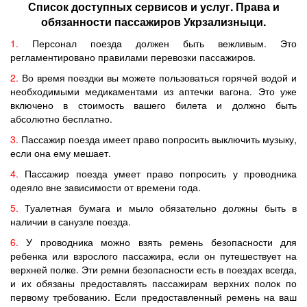
Список доступных сервисов и услуг. Права и
обязанности пассажиров Укрзализныци.
1.
Персонал поезда должен быть вежливым. Это
регламентировано правилами перевозки пассажиров.
2.
Во время поездки вы можете пользоваться горячей водой и
необходимыми медикаментами из аптечки вагона. Это уже
включено в стоимость вашего билета и должно быть
абсолютно бесплатно.
3.
Пассажир поезда имеет право попросить выключить музыку,
если она ему мешает.
4.
Пассажир поезда умеет право попросить у проводника
одеяло вне зависимости от времени года.
5.
Туалетная бумага и мыло обязательно должны быть в
наличии в санузле поезда.
6.
У проводника можно взять ремень безопасности для
ребенка или взрослого пассажира, если он путешествует на
верхней полке. Эти ремни безопасности есть в поездах всегда,
и их обязаны предоставлять пассажирам верхних полок по
первому требованию. Если предоставленный ремень на ваш