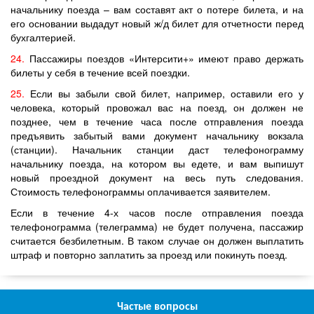
начальнику поезда – вам составят акт о потере билета, и на
его основании выдадут новый ж/д билет для отчетности перед
бухгалтерией.
24.
Пассажиры поездов «Интерсити+» имеют право держать
билеты у себя в течение всей поездки.
25.
Если вы забыли свой билет, например, оставили его у
человека, который провожал вас на поезд, он должен не
позднее, чем в течение часа после отправления поезда
предъявить забытый вами документ начальнику вокзала
(станции). Начальник станции даст телефонограмму
начальнику поезда, на котором вы едете, и вам выпишут
новый проездной документ на весь путь следования.
Стоимость телефонограммы оплачивается заявителем.
Если в течение 4-х часов после отправления поезда
телефонограмма (телеграмма) не будет получена, пассажир
считается безбилетным. В таком случае он должен выплатить
штраф и повторно заплатить за проезд или покинуть поезд.
Частые вопросы